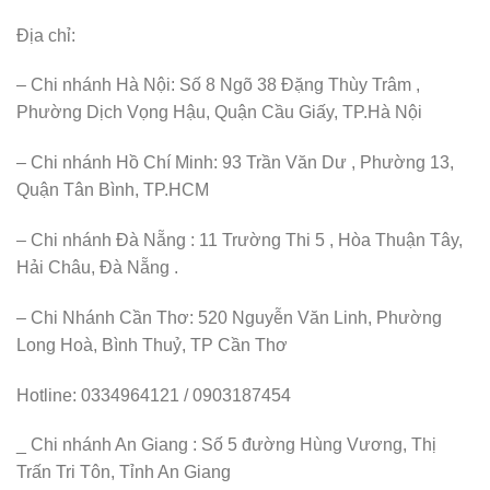
Địa chỉ:
– Chi nhánh Hà Nội: Số 8 Ngõ 38 Đặng Thùy Trâm ,
Phường Dịch Vọng Hậu, Quận Cầu Giấy, TP.Hà Nội
– Chi nhánh Hồ Chí Minh: 93 Trần Văn Dư , Phường 13,
Quận Tân Bình, TP.HCM
– Chi nhánh Đà Nẵng : 11 Trường Thi 5 , Hòa Thuận Tây,
Hải Châu, Đà Nẵng .
– Chi Nhánh Cần Thơ: 520 Nguyễn Văn Linh, Phường
Long Hoà, Bình Thuỷ, TP Cần Thơ
Hotline: 0334964121 / 0903187454
_ Chi nhánh An Giang : Số 5 đường Hùng Vương, Thị
Trấn Tri Tôn, Tỉnh An Giang