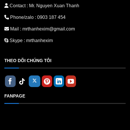
Contact : Mr. Nguyen Xuan Thanh
Phone/zalo :
0903 187 454
Mail :
mrthanhexim@gmail.com
Skype :
mrthanhexim
THEO DÕI CHÚNG TÔI
FANPAGE