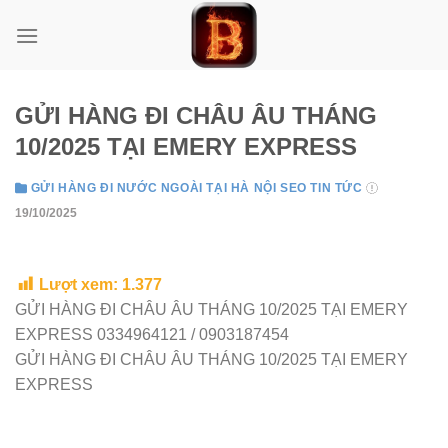
Skip
to
content
GỬI HÀNG ĐI CHÂU ÂU THÁNG
10/2025 TẠI EMERY EXPRESS
GỬI HÀNG ĐI NƯỚC NGOÀI TẠI HÀ NỘI SEO TIN TỨC
19/10/2025
Lượt xem:
1.377
GỬI HÀNG ĐI CHÂU ÂU THÁNG 10/2025 TẠI EMERY
EXPRESS 0334964121 / 0903187454
GỬI HÀNG ĐI CHÂU ÂU THÁNG 10/2025 TẠI EMERY
EXPRESS