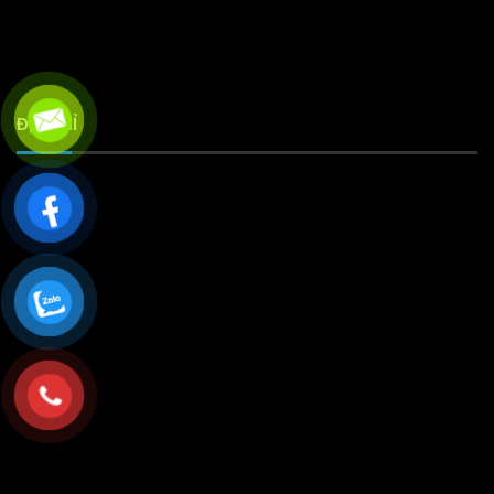
ĐỊA CHỈ