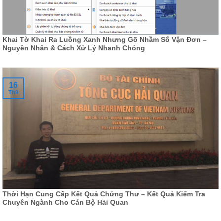
Khai Tờ Khai Ra Luồng Xanh Nhưng Gõ Nhầm Số Vận Đơn –
Nguyên Nhân & Cách Xử Lý Nhanh Chóng
16
Th9
Thời Hạn Cung Cấp Kết Quả Chứng Thư – Kết Quả Kiểm Tra
Chuyên Ngành Cho Cán Bộ Hải Quan