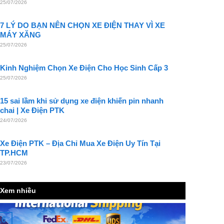
25/07/2026
7 LÝ DO BẠN NÊN CHỌN XE ĐIỆN THAY VÌ XE
MÁY XĂNG
25/07/2026
Kinh Nghiệm Chọn Xe Điện Cho Học Sinh Cấp 3
25/07/2026
15 sai lầm khi sử dụng xe điện khiến pin nhanh
chai | Xe Điện PTK
24/07/2026
Xe Điện PTK – Địa Chỉ Mua Xe Điện Uy Tín Tại
TP.HCM
23/07/2026
Xem nhiều
16