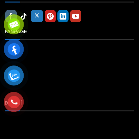
FANPAGE
ĐỊA CHỈ