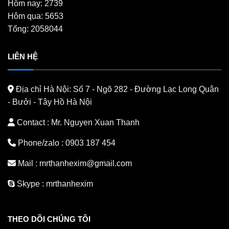
Hôm nay: 2739
Hôm qua: 5653
Tổng: 2058044
LIÊN HỆ
Địa chỉ Hà Nội:
Số 7 - Ngõ 282 - Đường Lạc Long Quân
- Bưởi - Tây Hồ Hà Nội
Contact : Mr. Nguyen Xuan Thanh
Phone/zalo :
0903 187 454
Mail :
mrthanhexim@gmail.com
Skype :
mrthanhexim
THEO DÕI CHÚNG TÔI