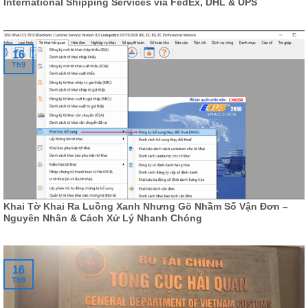
International Shipping Services via FedEx, DHL & UPS
16
Th9
Khai Tờ Khai Ra Luồng Xanh Nhưng Gõ Nhầm Số Vận Đơn –
Nguyên Nhân & Cách Xử Lý Nhanh Chóng
16
Th9