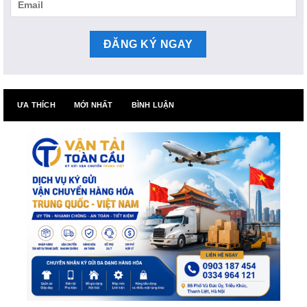
ƯA THÍCH
MỚI NHẤT
BÌNH LUẬN