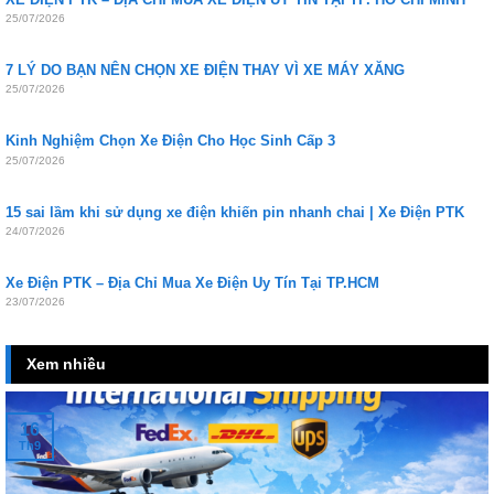
25/07/2026
7 LÝ DO BẠN NÊN CHỌN XE ĐIỆN THAY VÌ XE MÁY XĂNG
25/07/2026
Kinh Nghiệm Chọn Xe Điện Cho Học Sinh Cấp 3
25/07/2026
15 sai lầm khi sử dụng xe điện khiến pin nhanh chai | Xe Điện PTK
24/07/2026
Xe Điện PTK – Địa Chỉ Mua Xe Điện Uy Tín Tại TP.HCM
23/07/2026
Xem nhiều
16
Th9