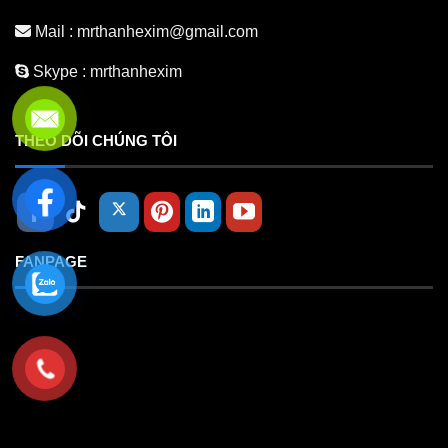
Mail :
mrthanhexim@gmail.com
Skype :
mrthanhexim
THEO DÕI CHÚNG TÔI
FANPAGE