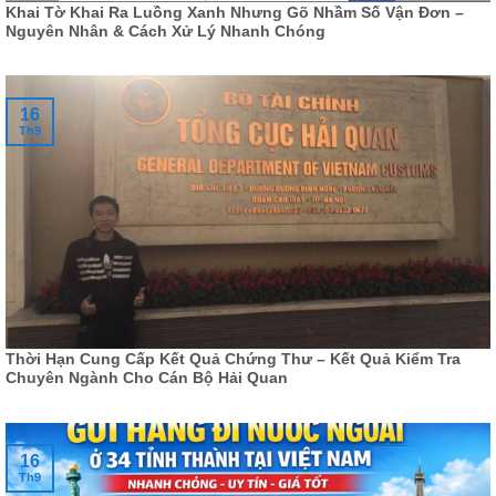
Khai Tờ Khai Ra Luồng Xanh Nhưng Gõ Nhầm Số Vận Đơn –
Nguyên Nhân & Cách Xử Lý Nhanh Chóng
16
Th9
Thời Hạn Cung Cấp Kết Quả Chứng Thư – Kết Quả Kiểm Tra
Chuyên Ngành Cho Cán Bộ Hải Quan
16
Th9