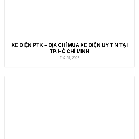
XE ĐIỆN PTK – ĐỊA CHỈ MUA XE ĐIỆN UY TÍN TẠI
TP. HỒ CHÍ MINH
Th7 25, 2026