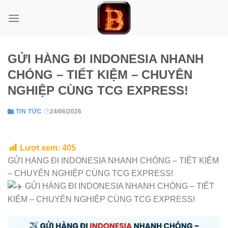
Skip
to
content
GỬI HÀNG ĐI INDONESIA NHANH
CHÓNG – TIẾT KIỆM – CHUYÊN
NGHIỆP CÙNG TCG EXPRESS!
TIN TỨC
24/06/2026
Lượt xem:
405
GỬI HÀNG ĐI INDONESIA NHANH CHÓNG – TIẾT KIỆM
– CHUYÊN NGHIỆP CÙNG TCG EXPRESS!
GỬI HÀNG ĐI INDONESIA NHANH CHÓNG – TIẾT
KIỆM – CHUYÊN NGHIỆP CÙNG TCG EXPRESS!