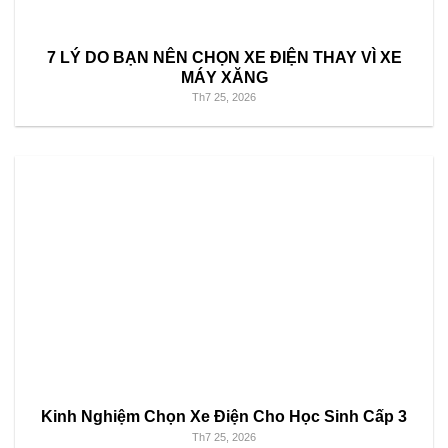
7 LÝ DO BẠN NÊN CHỌN XE ĐIỆN THAY VÌ XE
MÁY XĂNG
Th7 25, 2026
Kinh Nghiệm Chọn Xe Điện Cho Học Sinh Cấp 3
Th7 25, 2026