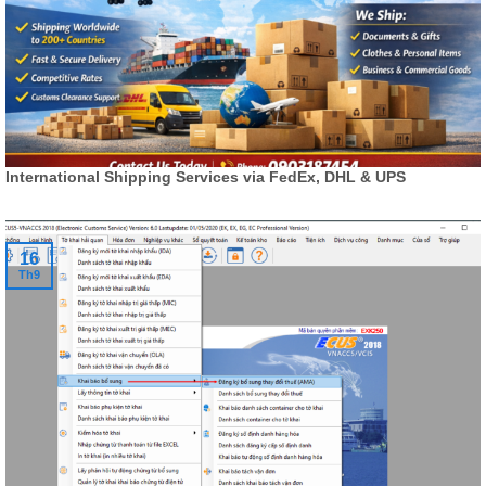
International Shipping Services via FedEx, DHL & UPS
16
Th9