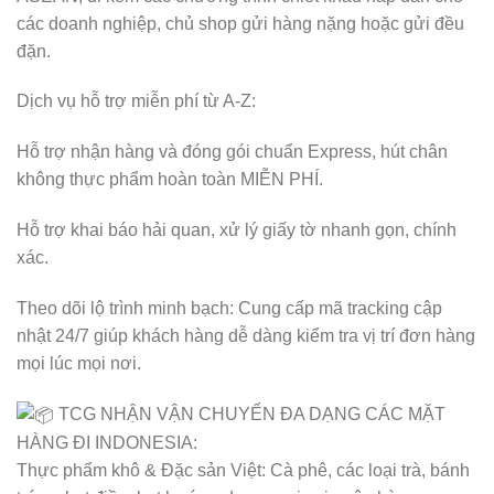
các doanh nghiệp, chủ shop gửi hàng nặng hoặc gửi đều
đặn.
Dịch vụ hỗ trợ miễn phí từ A-Z:
Hỗ trợ nhận hàng và đóng gói chuẩn Express, hút chân
không thực phẩm hoàn toàn MIỄN PHÍ.
Hỗ trợ khai báo hải quan, xử lý giấy tờ nhanh gọn, chính
xác.
Theo dõi lộ trình minh bạch: Cung cấp mã tracking cập
nhật 24/7 giúp khách hàng dễ dàng kiểm tra vị trí đơn hàng
mọi lúc mọi nơi.
TCG NHẬN VẬN CHUYỂN ĐA DẠNG CÁC MẶT
HÀNG ĐI INDONESIA:
Thực phẩm khô & Đặc sản Việt: Cà phê, các loại trà, bánh