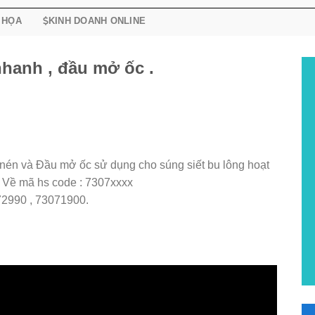
 HỌA
KINH DOANH ONLINE
hanh , đầu mở ốc .
 nén và Đầu mở ốc sử dụng cho súng siết bu lông hoạt
Về mã hs code : 7307xxxx
72990 , 73071900.