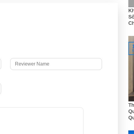
Kh
Số
C
T
Th
Qu
Q