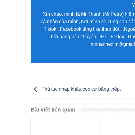
Xin chào, mình là Mr Thanh (Mr.Petro) hiện 
cá nhân của mình, nơi mình sẽ cung cấp các
Tiktok , Facebook tăng like theo dõi ...Ng
bởi hãng vận chuyển DHL , Fedex , Ups 
mrthanhexim@gmail.c
Thủ tục nhập khẩu cọc cừ bằng thép.
Bài viết liên quan