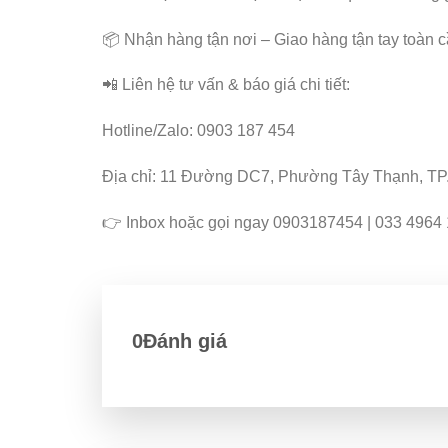
📦 Nhận hàng tận nơi – Giao hàng tận tay toàn c
📲 Liên hệ tư vấn & báo giá chi tiết:
Hotline/Zalo: 0903 187 454
Địa chỉ: 11 Đường DC7, Phường Tây Thạnh, TP.
👉 Inbox hoặc gọi ngay 0903187454 | 033 4964 
0Đánh giá