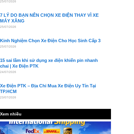
25/07/2026
7 LÝ DO BẠN NÊN CHỌN XE ĐIỆN THAY VÌ XE
MÁY XĂNG
25/07/2026
Kinh Nghiệm Chọn Xe Điện Cho Học Sinh Cấp 3
25/07/2026
15 sai lầm khi sử dụng xe điện khiến pin nhanh
chai | Xe Điện PTK
24/07/2026
Xe Điện PTK – Địa Chỉ Mua Xe Điện Uy Tín Tại
TP.HCM
23/07/2026
Xem nhiều
16