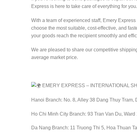
Express is here to take care of everything for you
With a team of experienced staff, Emery Express
choose the most suitable, cost-effective, and fast
your goods reach the recipient smoothly and effici
We are pleased to share our competitive shipping
average market price.
EMERY EXPRESS – INTERNATIONAL S
Hanoi Branch: No. 8, Alley 38 Dang Thuy Tram, 
Ho Chi Minh City Branch: 93 Tran Van Du, Ward 
Da Nang Branch: 11 Truong Thi 5, Hoa Thuan Tay