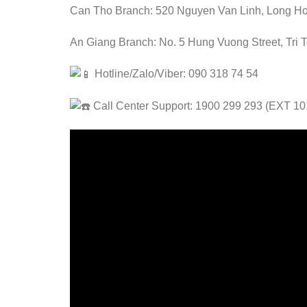
Can Tho Branch: 520 Nguyen Van Linh, Long Hoa
An Giang Branch: No. 5 Hung Vuong Street, Tri 
Hotline/Zalo/Viber: 090 318 74 54
Call Center Support: 1900 299 293 (EXT 10