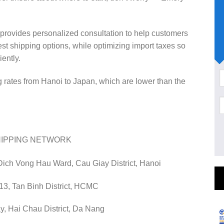
.
 provides personalized consultation to help customers
est shipping options, while optimizing import taxes so
ently.
 rates from Hanoi to Japan, which are lower than the
HIPPING NETWORK
Dich Vong Hau Ward, Cau Giay District, Hanoi
13, Tan Binh District, HCMC
, Hai Chau District, Da Nang