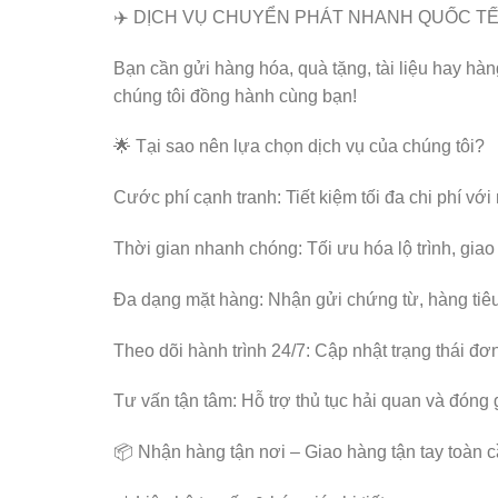
✈️ DỊCH VỤ CHUYỂN PHÁT NHANH QUỐC TẾ 
Bạn cần gửi hàng hóa, quà tặng, tài liệu hay hà
chúng tôi đồng hành cùng bạn!
🌟 Tại sao nên lựa chọn dịch vụ của chúng tôi?
Cước phí cạnh tranh: Tiết kiệm tối đa chi phí với
Thời gian nhanh chóng: Tối ưu hóa lộ trình, giao
Đa dạng mặt hàng: Nhận gửi chứng từ, hàng ti
Theo dõi hành trình 24/7: Cập nhật trạng thái đơ
Tư vấn tận tâm: Hỗ trợ thủ tục hải quan và đóng
📦 Nhận hàng tận nơi – Giao hàng tận tay toàn c