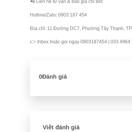
📲 Liên hệ tư vấn & báo giá chi tiết:
Hotline/Zalo: 0903 187 454
Địa chỉ: 11 Đường DC7, Phường Tây Thạnh, TP.
👉 Inbox hoặc gọi ngay 0903187454 | 033 4964 
0Đánh giá
Viết đánh giá