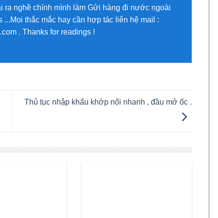
oài ra nghề chính mình làm Gửi hàng đi nước ngoài
...Mọi thắc mắc hay cần hợp tác liên hệ mail :
om . Thanks for readings !
Thủ tục nhập khẩu khớp nối nhanh , đầu mở ốc .