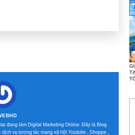
T
G
TẠ
T
WEBHD
tại đang làm Digital Marketing Online. Đây là Blog
 dịch vụ tương tác mạng xã hội Youtobe , Shoppe ,