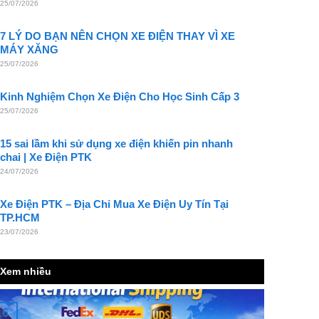
25/07/2026
7 LÝ DO BẠN NÊN CHỌN XE ĐIỆN THAY VÌ XE
MÁY XĂNG
25/07/2026
Kinh Nghiệm Chọn Xe Điện Cho Học Sinh Cấp 3
25/07/2026
15 sai lầm khi sử dụng xe điện khiến pin nhanh
chai | Xe Điện PTK
24/07/2026
Xe Điện PTK – Địa Chỉ Mua Xe Điện Uy Tín Tại
TP.HCM
23/07/2026
Xem nhiều
16