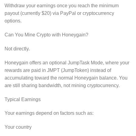
Withdraw your earnings once you reach the minimum
payout (currently $20) via PayPal or cryptocurrency
options.
Can You Mine Crypto with Honeygain?
Not directly.
Honeygain offers an optional JumpTask Mode, where your
rewards are paid in JMPT (JumpToken) instead of
accumulating toward the normal Honeygain balance. You
are still sharing bandwidth, not mining cryptocurrency.
Typical Earnings
Your earnings depend on factors such as:
Your country