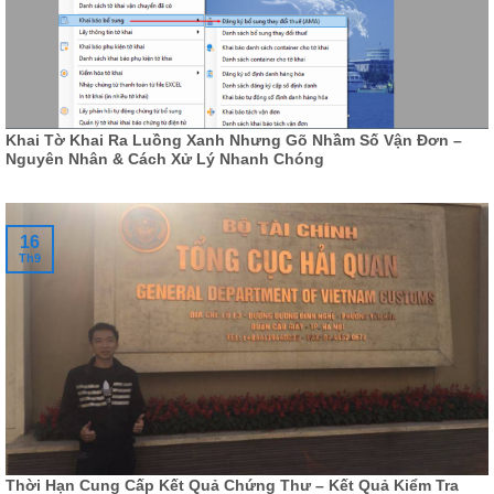
Khai Tờ Khai Ra Luồng Xanh Nhưng Gõ Nhầm Số Vận Đơn –
Nguyên Nhân & Cách Xử Lý Nhanh Chóng
16
Th9
Thời Hạn Cung Cấp Kết Quả Chứng Thư – Kết Quả Kiểm Tra