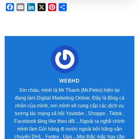
Facebook
Email
LinkedIn
X
Pinterest
Share
WEBHD
Xin chào, mình là Mr Thanh (Mr.Petro) hiện tại
đang làm Digital Marketing Online. Đây là Blog cá
nhân của mình, nơi mình sẽ cung cấp các dịch vụ
tương tác mạng xã hội Youtobe , Shoppe , Tiktok ,
Facebook tăng like theo dõi ...Ngoài ra nghề chính
mình làm Gửi hàng đi nước ngoài bởi hãng vận
chuyển DHL , Fedex , Ups ...Mọi thắc mắc hay cần