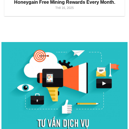
Honeygain Free Mining Rewards Every Month.
Th8 16, 2025