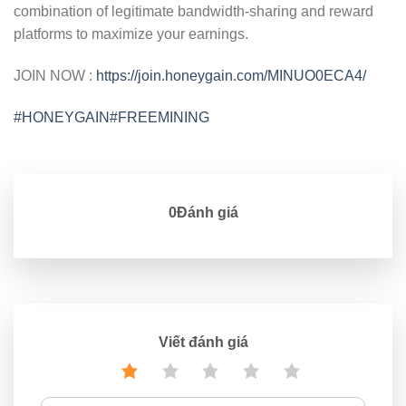
combination of legitimate bandwidth-sharing and reward
platforms to maximize your earnings.
JOIN NOW :
https://join.honeygain.com/MINUO0ECA4/
#HONEYGAIN
#FREEMINING
0Đánh giá
Viết đánh giá