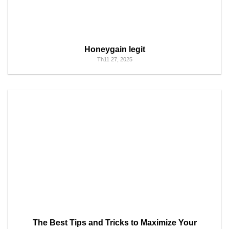
Honeygain legit
Th11 27, 2025
The Best Tips and Tricks to Maximize Your