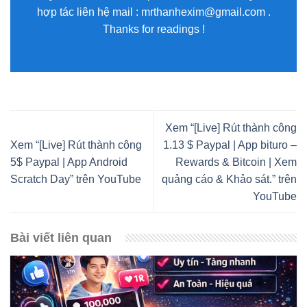
hợp tác liên hệ mail : mrthanhexim@gmail.com .
Thanks for readings !
Xem “[Live] Rút thành công
Xem “[Live] Rút thành công
1.13 $ Paypal | App bituro –
5$ Paypal | App Android
Rewards & Bitcoin | Xem
Scratch Day” trên YouTube
quảng cáo & Khảo sát.” trên
YouTube
Bài viết liên quan