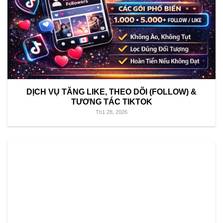
DỊCH VỤ TĂNG LIKE, THEO DÕI (FOLLOW) &
TƯƠNG TÁC TIKTOK
Th1 28, 2026