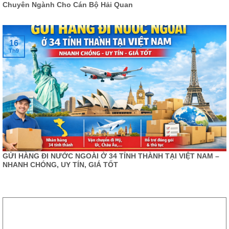
Chuyên Ngành Cho Cán Bộ Hải Quan
16
Th9
GỬI HÀNG ĐI NƯỚC NGOÀI Ở 34 TỈNH THÀNH TẠI VIỆT NAM –
NHANH CHÓNG, UY TÍN, GIÁ TỐT