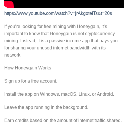
https://www.youtube.com/watch?v=jrAkgoteiTs&t=20s
If you’re looking for free mining with Honeygain, it’s
important to know that Honeygain is not cryptocurrency
mining. Instead, it is a passive income app that pays you
for sharing your unused internet bandwidth with its
network.
How Honeygain Works
Sign up for a free account.
Install the app on Windows, macOS, Linux, or Android.
Leave the app running in the background.
Earn credits based on the amount of internet traffic shared.