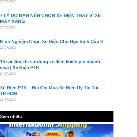
25/07/2026
7 LÝ DO BẠN NÊN CHỌN XE ĐIỆN THAY VÌ XE
MÁY XĂNG
25/07/2026
Kinh Nghiệm Chọn Xe Điện Cho Học Sinh Cấp 3
25/07/2026
15 sai lầm khi sử dụng xe điện khiến pin nhanh
chai | Xe Điện PTK
24/07/2026
Xe Điện PTK – Địa Chỉ Mua Xe Điện Uy Tín Tại
TP.HCM
23/07/2026
Xem nhiều
16