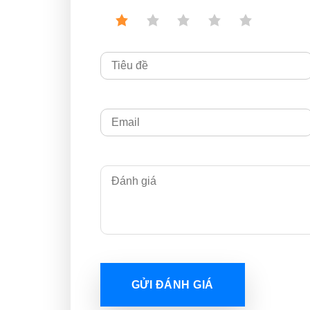
GỬI ĐÁNH GIÁ