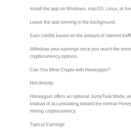
Install the app on Windows, macOS, Linux, or An
Leave the app running in the background.
Earn credits based on the amount of internet traff
Withdraw your earnings once you reach the minim
cryptocurrency options.
Can You Mine Crypto with Honeygain?
Not directly.
Honeygain offers an optional JumpTask Mode, w
instead of accumulating toward the normal Honeyg
mining cryptocurrency.
Typical Earnings