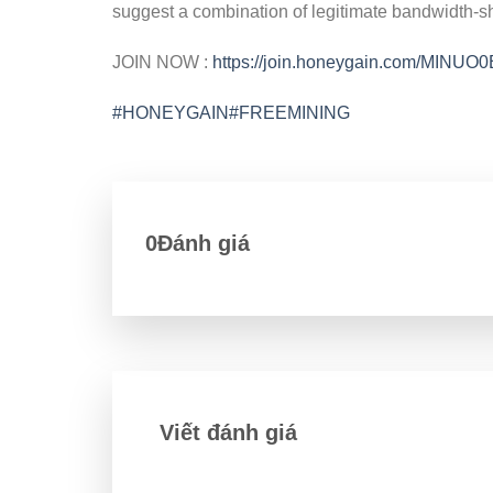
suggest a combination of legitimate bandwidth-s
JOIN NOW :
https://join.honeygain.com/MINUO
#HONEYGAIN
#FREEMINING
0Đánh giá
Viết đánh giá