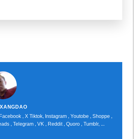
XANGDAO
acebook , X Tiktok, Instagram , Youtobe , Shoppe ,
ds , Telegram , VK , Reddit , Quoro , Tumblr, ...