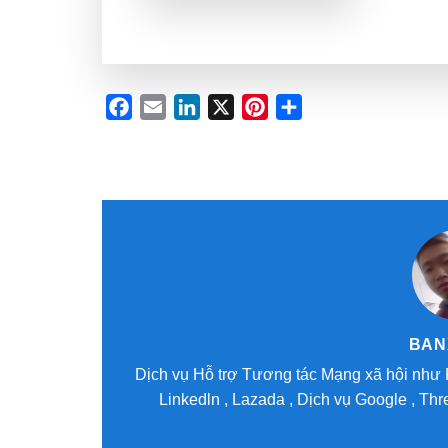
Facebook
Email
LinkedIn
X
Pinterest
Share
BAN
Dịch vụ Hỗ trợ Tương tác Mạng xã hội như F
Linkedln , Lazada , Dịch vụ Google , Threa