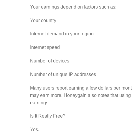
Your earnings depend on factors such as:
Your country
Internet demand in your region
Internet speed
Number of devices
Number of unique IP addresses
Many users report earning a few dollars per month
may earn more. Honeygain also notes that using
earnings.
Is It Really Free?
Yes.