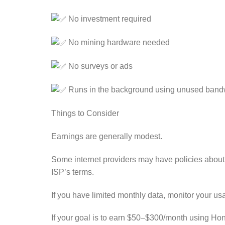
No investment required
No mining hardware needed
No surveys or ads
Runs in the background using unused band
Things to Consider
Earnings are generally modest.
Some internet providers may have policies about 
ISP’s terms.
If you have limited monthly data, monitor your u
If your goal is to earn $50–$300/month using Hon