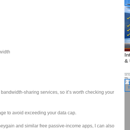
T
width
In
&
T
bandwidth-sharing services, so it’s worth checking your
sage to avoid exceeding your data cap.
eygain and similar free passive-income apps, I can also