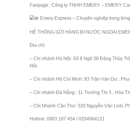
Fanpage : Công ty TNHH EMERY – EMERY Com
Emery Express – Chuyên nghiệp trong từng k
HỆ THỐNG GỬI HÀNG ĐI NƯỚC NGOÀI EM
Địa chỉ:
– Chi nhánh Hà Nội: Số 8 Ngõ 38 Đặng Thùy Tr
Nội.
– Chi nhánh Hồ Chí Minh: 93 Trần Văn Dư , Ph
– Chi nhánh Đà Nẵng : 11 Trường Thi 5 , Hòa T
– Chi Nhánh Cần Thơ: 520 Nguyễn Văn Linh, P
Hotline: 0903 187 454 / 0334964121