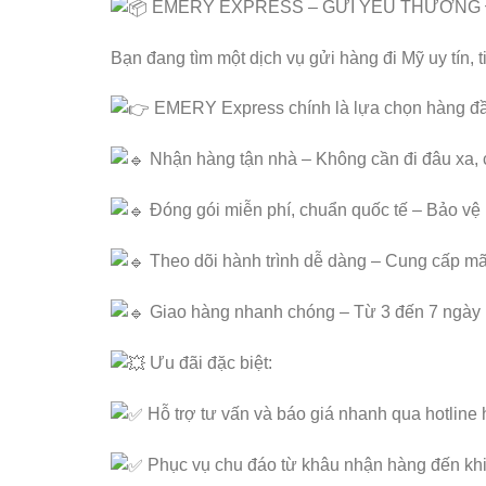
E
MERY EXPRESS – GỬI YÊU THƯƠNG 
Bạn đang tìm một dịch vụ gửi hàng đi Mỹ uy tín, t
EMERY Express chính là lựa chọn hàng đầu 
Nhận hàng tận nhà – Không cần đi đâu xa, c
Đóng gói miễn phí, chuẩn quốc tế – Bảo vệ
Theo dõi hành trình dễ dàng – Cung cấp mã 
Giao hàng nhanh chóng – Từ 3 đến 7 ngày l
Ưu đãi đặc biệt:
Hỗ trợ tư vấn và báo giá nhanh qua hotline 
Phục vụ chu đáo từ khâu nhận hàng đến khi