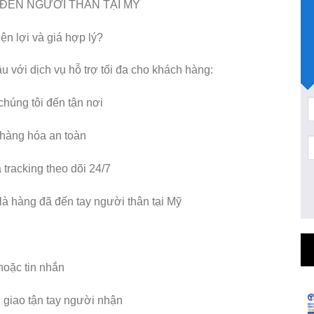
ĐẾN NGƯỜI THÂN TẠI MỸ
iện lợi và giá hợp lý?
với dịch vụ hỗ trợ tối đa cho khách hàng:
húng tôi đến tận nơi
 hàng hóa an toàn
tracking theo dõi 24/7
à hàng đã đến tay người thân tại Mỹ
hoặc tin nhắn
 giao tận tay người nhận