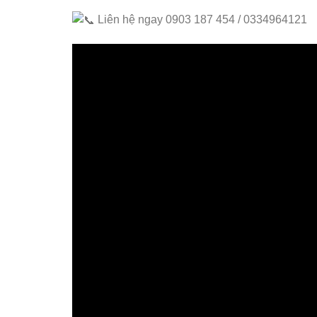
Liên hệ ngay 0903 187 454 / 0334964121