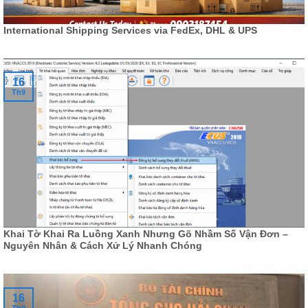
International Shipping Services via FedEx, DHL & UPS
16
Th9
Khai Tờ Khai Ra Luồng Xanh Nhưng Gõ Nhầm Số Vận Đơn –
Nguyên Nhân & Cách Xử Lý Nhanh Chóng
16
Th9