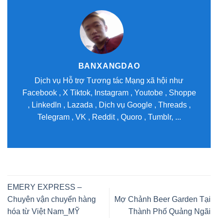
BANXANGDAO
Dịch vụ Hỗ trợ Tương tác Mạng xã hội như
Facebook , X Tiktok, Instagram , Youtobe , Shoppe
, Linkedln , Lazada , Dịch vụ Google , Threads ,
Telegram , VK , Reddit , Quoro , Tumblr, ...
EMERY EXPRESS –
Chuyên vận chuyển hàng
Mợ Chảnh Beer Garden Tại
hóa từ Việt Nam_MỸ
Thành Phố Quảng Ngãi