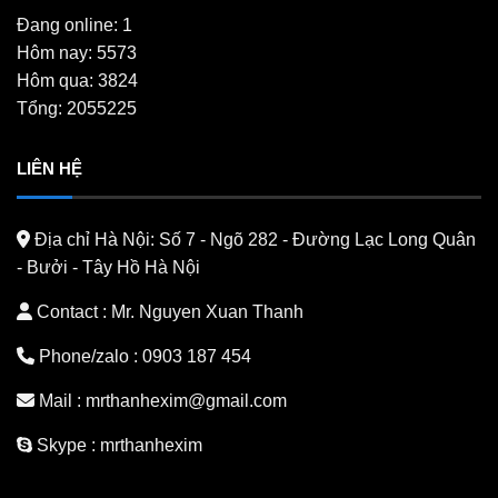
Đang online: 1
Hôm nay: 5573
Hôm qua: 3824
Tổng: 2055225
LIÊN HỆ
Địa chỉ Hà Nội:
Số 7 - Ngõ 282 - Đường Lạc Long Quân
- Bưởi - Tây Hồ Hà Nội
Contact : Mr. Nguyen Xuan Thanh
Phone/zalo :
0903 187 454
Mail :
mrthanhexim@gmail.com
Skype :
mrthanhexim