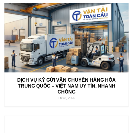
DỊCH VỤ KÝ GỬI VẬN CHUYỂN HÀNG HÓA
TRUNG QUỐC – VIỆT NAM UY TÍN, NHANH
CHÓNG
Th8 8, 2026