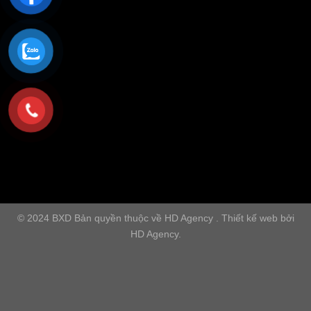
© 2024 BXD Bản quyền thuộc về HD Agency . Thiết kế web bởi
HD Agency.