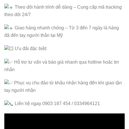
Theo dõi hành trình dễ dàng – Cung cấp mã tracking
theo dõi 24/7
Giao hàng nhanh chóng – Từ 3 đến 7 ngày là hàng
đã đến tay người thân tại Mỹ
Ưu đãi đặc biệt:
Hỗ trợ tư vấn và báo giá nhanh qua hotline hoặc tin
nhắn
Phục vụ chu đáo từ khâu nhận hàng đến khi giao tận
tay người nhận
Liên hệ ngay 0903 187 454 / 0334964121