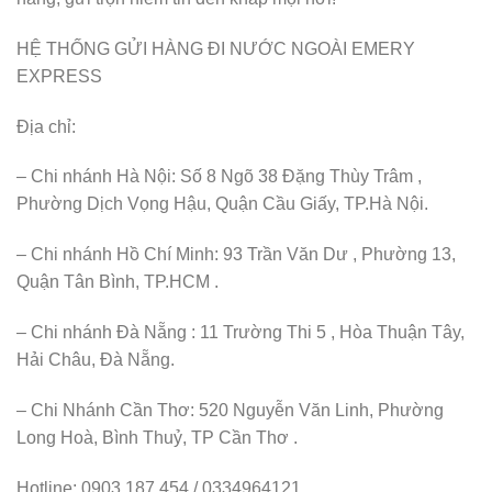
HỆ THỐNG GỬI HÀNG ĐI NƯỚC NGOÀI EMERY
EXPRESS
Địa chỉ:
– Chi nhánh Hà Nội: Số 8 Ngõ 38 Đặng Thùy Trâm ,
Phường Dịch Vọng Hậu, Quận Cầu Giấy, TP.Hà Nội.
– Chi nhánh Hồ Chí Minh: 93 Trần Văn Dư , Phường 13,
Quận Tân Bình, TP.HCM .
– Chi nhánh Đà Nẵng : 11 Trường Thi 5 , Hòa Thuận Tây,
Hải Châu, Đà Nẵng.
– Chi Nhánh Cần Thơ: 520 Nguyễn Văn Linh, Phường
Long Hoà, Bình Thuỷ, TP Cần Thơ .
Hotline: 0903 187 454 / 0334964121