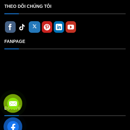
THEO DÕI CHÚNG TÔI
FANPAGE
ĐỊA CHỈ