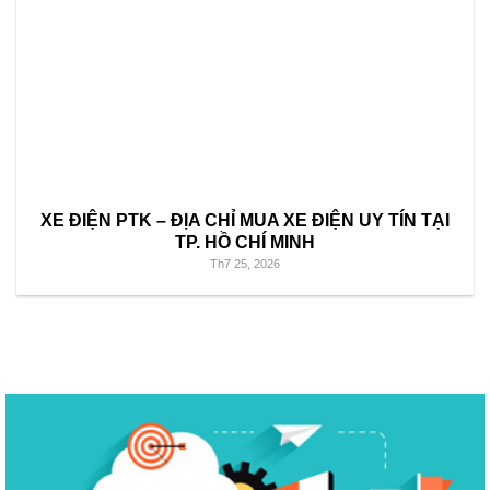
XE ĐIỆN PTK – ĐỊA CHỈ MUA XE ĐIỆN UY TÍN TẠI
TP. HỒ CHÍ MINH
Th7 25, 2026