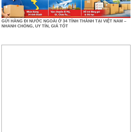
GỬI HÀNG ĐI NƯỚC NGOÀI Ở 34 TỈNH THÀNH TẠI VIỆT NAM –
NHANH CHÓNG, UY TÍN, GIÁ TỐT