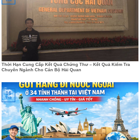
Thời Hạn Cung Cấp Kết Quả Chứng Thư – Kết Quả Kiểm Tra
Chuyên Ngành Cho Cán Bộ Hải Quan
16
Th9