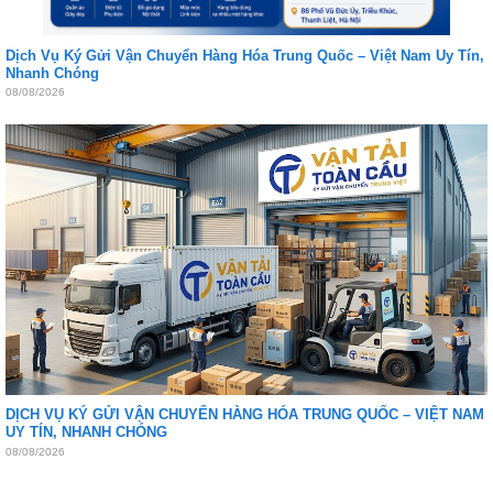
Dịch Vụ Ký Gửi Vận Chuyển Hàng Hóa Trung Quốc – Việt Nam Uy Tín,
Nhanh Chóng
08/08/2026
DỊCH VỤ KÝ GỬI VẬN CHUYỂN HÀNG HÓA TRUNG QUỐC – VIỆT NAM
UY TÍN, NHANH CHÓNG
08/08/2026