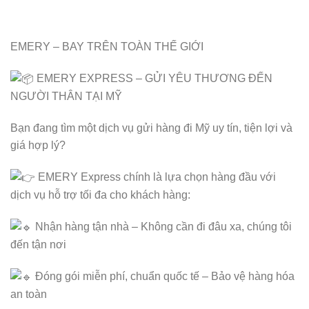
EMERY – BAY TRÊN TOÀN THẾ GIỚI
E
MERY EXPRESS – GỬI YÊU THƯƠNG ĐẾN
NGƯỜI THÂN TẠI MỸ
Bạn đang tìm một dịch vụ gửi hàng đi Mỹ uy tín, tiện lợi và
giá hợp lý?
EMERY Express chính là lựa chọn hàng đầu với
dịch vụ hỗ trợ tối đa cho khách hàng:
Nhận hàng tận nhà – Không cần đi đâu xa, chúng tôi
đến tận nơi
Đóng gói miễn phí, chuẩn quốc tế – Bảo vệ hàng hóa
an toàn