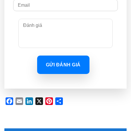
GỬI ĐÁNH GIÁ
Facebook
Email
LinkedIn
X
Pinterest
Share