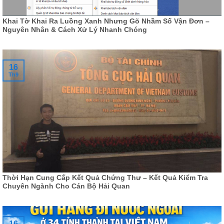
Khai Tờ Khai Ra Luồng Xanh Nhưng Gõ Nhầm Số Vận Đơn –
Nguyên Nhân & Cách Xử Lý Nhanh Chóng
16
Th9
Thời Hạn Cung Cấp Kết Quả Chứng Thư – Kết Quả Kiểm Tra
Chuyên Ngành Cho Cán Bộ Hải Quan
16