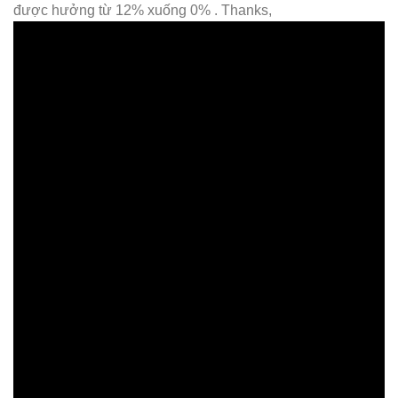
được hưởng từ 12% xuống 0% . Thanks,