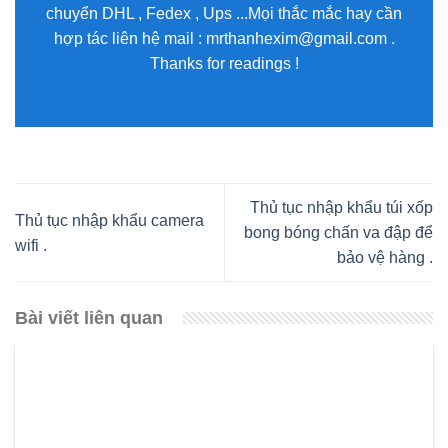
chuyển DHL , Fedex , Ups ...Mọi thắc mắc hay cần
hợp tác liên hệ mail : mrthanhexim@gmail.com .
Thanks for readings !
Thủ tục nhập khẩu túi xốp
Thủ tục nhập khẩu camera
bong bóng chấn va đập để
wifi .
bảo vệ hàng .
Bài viết liên quan