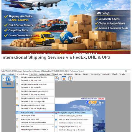
International Shipping Services via FedEx, DHL & UPS
16
Th9