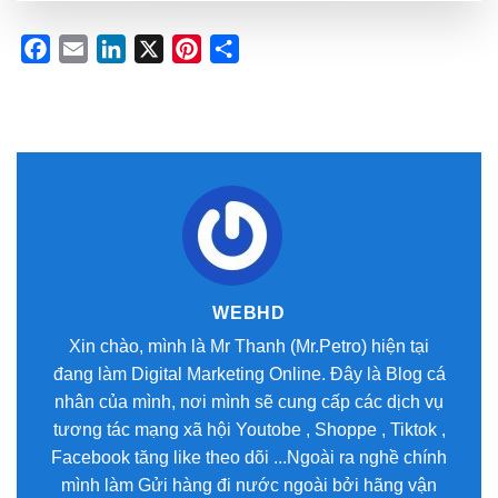
Facebook
Email
LinkedIn
X
Pinterest
Share
WEBHD
Xin chào, mình là Mr Thanh (Mr.Petro) hiện tại
đang làm Digital Marketing Online. Đây là Blog cá
nhân của mình, nơi mình sẽ cung cấp các dịch vụ
tương tác mạng xã hội Youtobe , Shoppe , Tiktok ,
Facebook tăng like theo dõi ...Ngoài ra nghề chính
mình làm Gửi hàng đi nước ngoài bởi hãng vận