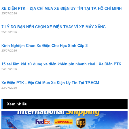
XE ĐIỆN PTK – ĐỊA CHỈ MUA XE ĐIỆN UY TÍN TẠI TP. HỒ CHÍ MINH
25/07/2026
7 LÝ DO BẠN NÊN CHỌN XE ĐIỆN THAY VÌ XE MÁY XĂNG
25/07/2026
Kinh Nghiệm Chọn Xe Điện Cho Học Sinh Cấp 3
25/07/2026
15 sai lầm khi sử dụng xe điện khiến pin nhanh chai | Xe Điện PTK
24/07/2026
Xe Điện PTK – Địa Chỉ Mua Xe Điện Uy Tín Tại TP.HCM
23/07/2026
Xem nhiều
16
Th9