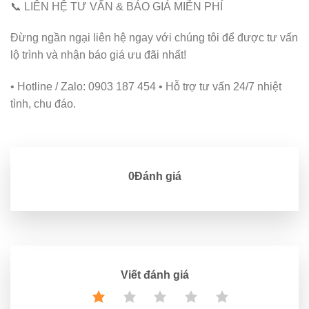
📞 LIÊN HỆ TƯ VẤN & BÁO GIÁ MIỄN PHÍ
Đừng ngần ngại liên hệ ngay với chúng tôi để được tư vấn
lộ trình và nhận báo giá ưu đãi nhất!
• Hotline / Zalo: 0903 187 454 • Hỗ trợ tư vấn 24/7 nhiệt
tình, chu đáo.
0Đánh giá
Viết đánh giá