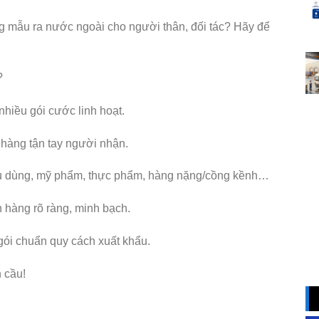
ng mẫu ra nước ngoài cho người thân, đối tác? Hãy để
?
 nhiều gói cước linh hoạt.
 hàng tận tay người nhận.
êu dùng, mỹ phẩm, thực phẩm, hàng nặng/cồng kềnh…
n hàng rõ ràng, minh bạch.
 gói chuẩn quy cách xuất khẩu.
 cầu!