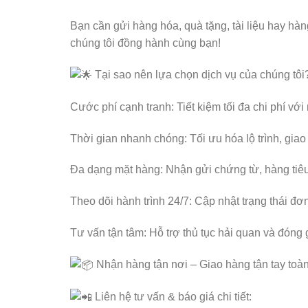
Bạn cần gửi hàng hóa, quà tặng, tài liệu hay hà
chúng tôi đồng hành cùng bạn!
Tại sao nên lựa chọn dịch vụ của chúng tôi
Cước phí cạnh tranh: Tiết kiệm tối đa chi phí với
Thời gian nhanh chóng: Tối ưu hóa lộ trình, giao
Đa dạng mặt hàng: Nhận gửi chứng từ, hàng ti
Theo dõi hành trình 24/7: Cập nhật trạng thái đơ
Tư vấn tận tâm: Hỗ trợ thủ tục hải quan và đóng
Nhận hàng tận nơi – Giao hàng tận tay toàn
Liên hệ tư vấn & báo giá chi tiết: