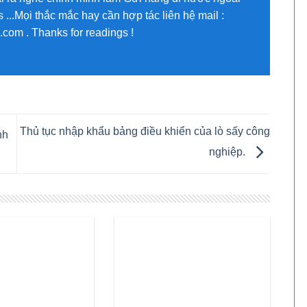
...Mọi thắc mắc hay cần hợp tác liên hệ mail :
om . Thanks for readings !
Thủ tục nhập khẩu bảng điều khiển của lò sấy công
nh
nghiệp.