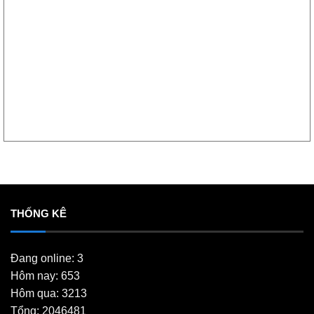
THỐNG KÊ
Đang online: 3
Hôm nay: 653
Hôm qua: 3213
Tổng: 2046481