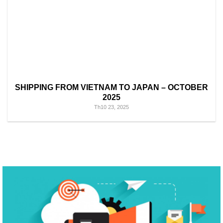
SHIPPING FROM VIETNAM TO JAPAN – OCTOBER
2025
Th10 23, 2025