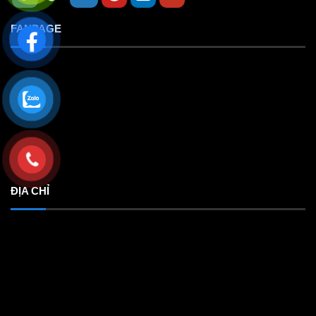
FANPAGE
ĐỊA CHỈ