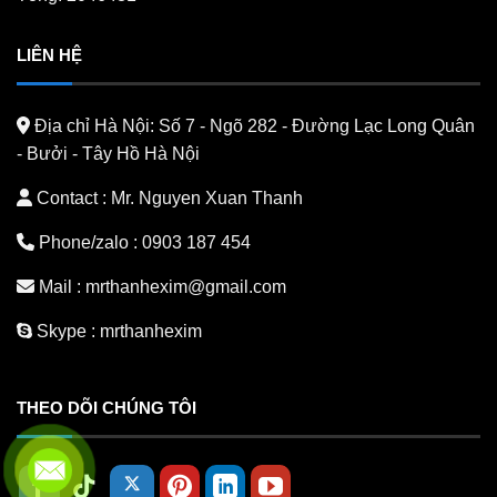
LIÊN HỆ
Địa chỉ Hà Nội:
Số 7 - Ngõ 282 - Đường Lạc Long Quân
- Bưởi - Tây Hồ Hà Nội
Contact : Mr. Nguyen Xuan Thanh
Phone/zalo :
0903 187 454
Mail :
mrthanhexim@gmail.com
Skype :
mrthanhexim
THEO DÕI CHÚNG TÔI