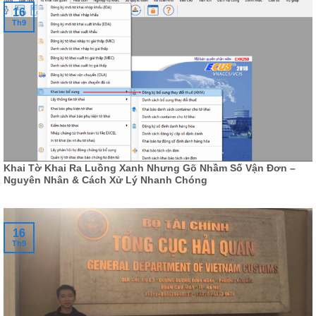
16
Th9
Khai Tờ Khai Ra Luồng Xanh Nhưng Gõ Nhầm Số Vận Đơn –
Nguyên Nhân & Cách Xử Lý Nhanh Chóng
16
Th9