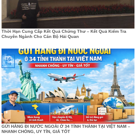
Thời Hạn Cung Cấp Kết Quả Chứng Thư – Kết Quả Kiểm Tra
Chuyên Ngành Cho Cán Bộ Hải Quan
16
Th9
GỬI HÀNG ĐI NƯỚC NGOÀI Ở 34 TỈNH THÀNH TẠI VIỆT NAM –
NHANH CHÓNG, UY TÍN, GIÁ TỐT