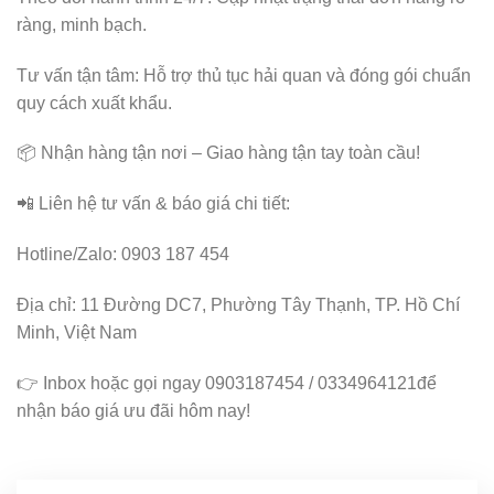
ràng, minh bạch.
Tư vấn tận tâm: Hỗ trợ thủ tục hải quan và đóng gói chuẩn
quy cách xuất khẩu.
📦 Nhận hàng tận nơi – Giao hàng tận tay toàn cầu!
📲 Liên hệ tư vấn & báo giá chi tiết:
Hotline/Zalo: 0903 187 454
Địa chỉ: 11 Đường DC7, Phường Tây Thạnh, TP. Hồ Chí
Minh, Việt Nam
👉 Inbox hoặc gọi ngay 0903187454 / 0334964121để
nhận báo giá ưu đãi hôm nay!