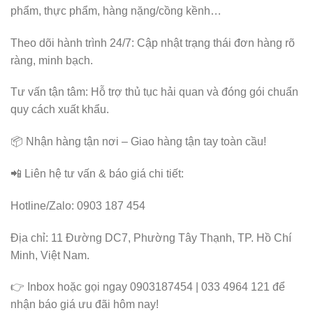
phẩm, thực phẩm, hàng nặng/cồng kềnh…
Theo dõi hành trình 24/7: Cập nhật trạng thái đơn hàng rõ
ràng, minh bạch.
Tư vấn tận tâm: Hỗ trợ thủ tục hải quan và đóng gói chuẩn
quy cách xuất khẩu.
📦 Nhận hàng tận nơi – Giao hàng tận tay toàn cầu!
📲 Liên hệ tư vấn & báo giá chi tiết:
Hotline/Zalo: 0903 187 454
Địa chỉ: 11 Đường DC7, Phường Tây Thạnh, TP. Hồ Chí
Minh, Việt Nam.
👉 Inbox hoặc gọi ngay 0903187454 | 033 4964 121 để
nhận báo giá ưu đãi hôm nay!