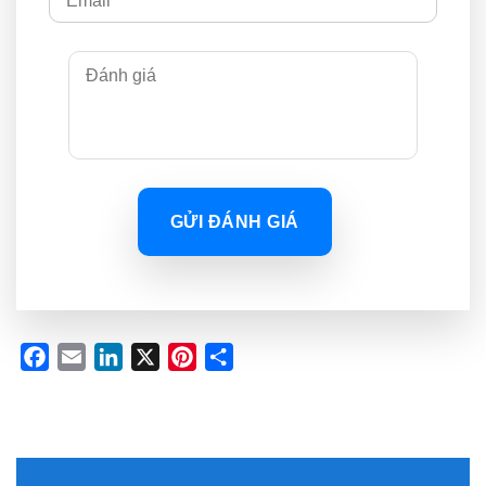
GỬI ĐÁNH GIÁ
Facebook
Email
LinkedIn
X
Pinterest
Share