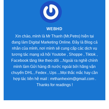
WEBHD
Xin chào, mình là Mr Thanh (Mr.Petro) hiện tại
đang làm Digital Marketing Online. Đây là Blog cá
nhân của mình, nơi mình sẽ cung cấp các dịch vụ
tương tác mạng xã hội Youtobe , Shoppe , Tiktok ,
Facebook tăng like theo dõi ...Ngoài ra nghề chính
mình làm Gửi hàng đi nước ngoài bởi hãng vận
chuyển DHL , Fedex , Ups ...Mọi thắc mắc hay cần
hợp tác liên hệ mail : mrthanhexim@gmail.com .
Thanks for readings !