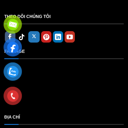
THEO DÕI CHÚNG TÔI
FANPAGE
ĐỊA CHỈ