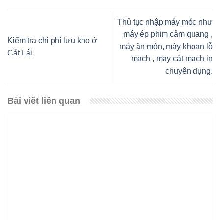
Thủ tục nhập máy móc như
máy ép phim cảm quang ,
Kiểm tra chi phí lưu kho ở
máy ăn mòn, máy khoan lỗ
Cát Lái.
mạch , máy cắt mạch in
chuyên dụng.
Bài viết liên quan