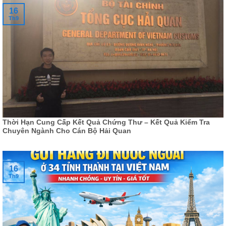
16
Th9
Thời Hạn Cung Cấp Kết Quả Chứng Thư – Kết Quả Kiểm Tra
Chuyên Ngành Cho Cán Bộ Hải Quan
16
Th9