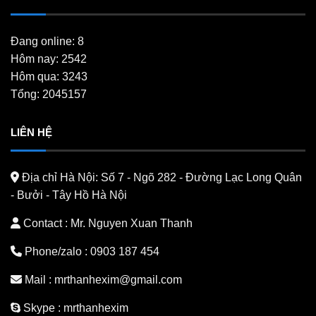
Đang online: 8
Hôm nay: 2542
Hôm qua: 3243
Tổng: 2045157
LIÊN HỆ
Địa chỉ Hà Nội:
Số 7 - Ngõ 282 - Đường Lạc Long Quân
- Bưởi - Tây Hồ Hà Nội
Contact : Mr. Nguyen Xuan Thanh
Phone/zalo :
0903 187 454
Mail :
mrthanhexim@gmail.com
Skype :
mrthanhexim