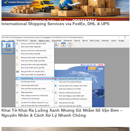
International Shipping Services via FedEx, DHL & UPS
16
Th9
Khai Tờ Khai Ra Luồng Xanh Nhưng Gõ Nhầm Số Vận Đơn –
Nguyên Nhân & Cách Xử Lý Nhanh Chóng