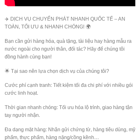
✈️ DỊCH VỤ CHUYỂN PHÁT NHANH QUỐC TẾ – AN
TOÀN, TỐI ƯU & NHANH CHÓNG! 🌍
Bạn cần gửi hàng hóa, quà tặng, tài liệu hay hàng mẫu ra
nước ngoài cho người thân, đối tác? Hãy để chúng tôi
đồng hành cùng bạn!
🌟 Tại sao nên lựa chọn dịch vụ của chúng tôi?
Cước phí cạnh tranh: Tiết kiệm tối đa chi phí với nhiều gói
cước linh hoạt.
Thời gian nhanh chóng: Tối ưu hóa lộ trình, giao hàng tận
tay người nhận.
Đa dạng mặt hàng: Nhận gửi chứng từ, hàng tiêu dùng, mỹ
phẩm, thực phẩm, hàng nặng/cồng kềnh…