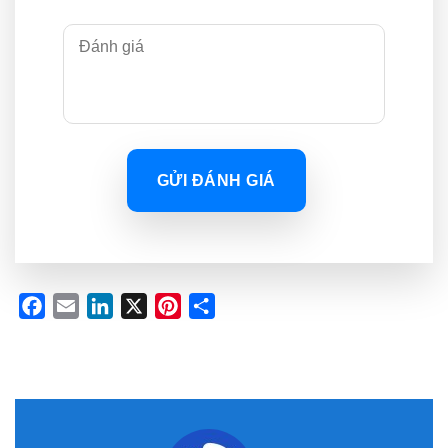
GỬI ĐÁNH GIÁ
Facebook
Email
LinkedIn
X
Pinterest
Share