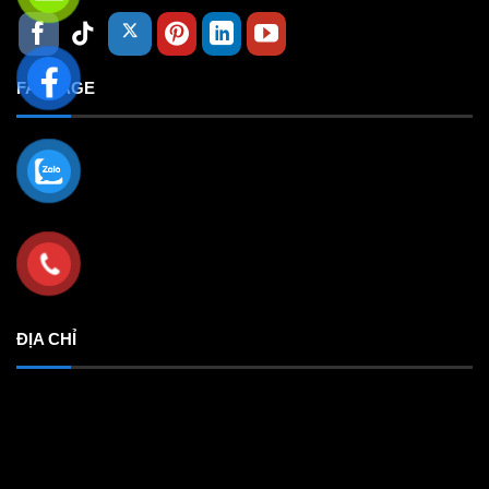
FANPAGE
ĐỊA CHỈ