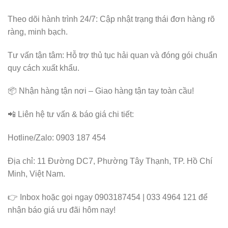
Theo dõi hành trình 24/7: Cập nhật trạng thái đơn hàng rõ
ràng, minh bạch.
Tư vấn tận tâm: Hỗ trợ thủ tục hải quan và đóng gói chuẩn
quy cách xuất khẩu.
📦 Nhận hàng tận nơi – Giao hàng tận tay toàn cầu!
📲 Liên hệ tư vấn & báo giá chi tiết:
Hotline/Zalo: 0903 187 454
Địa chỉ: 11 Đường DC7, Phường Tây Thạnh, TP. Hồ Chí
Minh, Việt Nam.
👉 Inbox hoặc gọi ngay 0903187454 | 033 4964 121 để
nhận báo giá ưu đãi hôm nay!