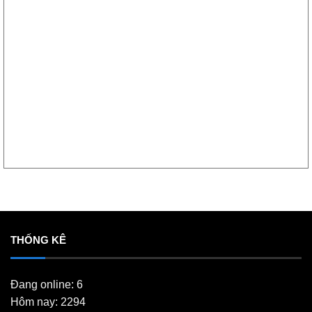
THỐNG KÊ
Đang online: 6
Hôm nay: 2294