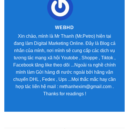
WEBHD
Xin chào, mình là Mr Thanh (Mr.Petro) hiện tại
đang làm Digital Marketing Online. Đây là Blog cá
nhân của mình, nơi mình sẽ cung cấp các dịch vụ
tương tác mạng xã hội Youtobe , Shoppe , Tiktok ,
Facebook tăng like theo dõi ...Ngoài ra nghề chính
mình làm Gửi hàng đi nước ngoài bởi hãng vận
chuyển DHL , Fedex , Ups ...Mọi thắc mắc hay cần
hợp tác liên hệ mail : mrthanhexim@gmail.com .
Thanks for readings !