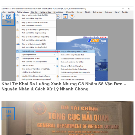
16
Th9
Khai Tờ Khai Ra Luồng Xanh Nhưng Gõ Nhầm Số Vận Đơn –
Nguyên Nhân & Cách Xử Lý Nhanh Chóng
16
Th9