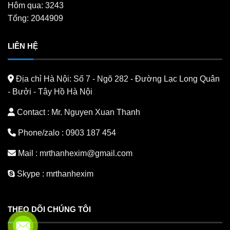
Hôm qua: 3243
Tổng: 2044909
LIÊN HỆ
Địa chỉ Hà Nội:
Số 7 - Ngõ 282 - Đường Lạc Long Quân
- Bưởi - Tây Hồ Hà Nội
Contact : Mr. Nguyen Xuan Thanh
Phone/zalo :
0903 187 454
Mail :
mrthanhexim@gmail.com
Skype :
mrthanhexim
THEO DÕI CHÚNG TÔI