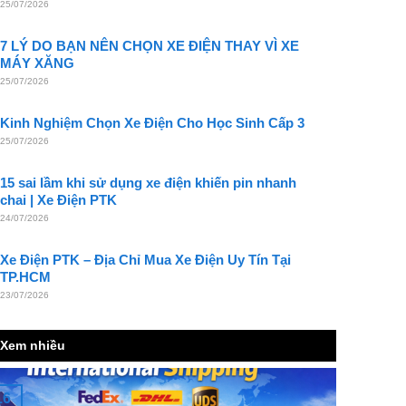
25/07/2026
7 LÝ DO BẠN NÊN CHỌN XE ĐIỆN THAY VÌ XE
MÁY XĂNG
25/07/2026
Kinh Nghiệm Chọn Xe Điện Cho Học Sinh Cấp 3
25/07/2026
15 sai lầm khi sử dụng xe điện khiến pin nhanh
chai | Xe Điện PTK
24/07/2026
Xe Điện PTK – Địa Chỉ Mua Xe Điện Uy Tín Tại
TP.HCM
23/07/2026
Xem nhiều
16