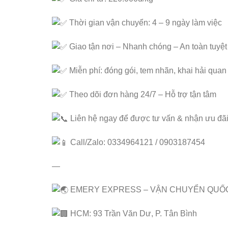
Thời gian vận chuyển: 4 – 9 ngày làm việc
Giao tận nơi – Nhanh chóng – An toàn tuyệt
Miễn phí: đóng gói, tem nhãn, khai hải quan
Theo dõi đơn hàng 24/7 – Hỗ trợ tận tâm
Liên hệ ngay để được tư vấn & nhận ưu đãi 
Call/Zalo: 0334964121 / 0903187454
—
EMERY EXPRESS – VẬN CHUYỂN QUỐ
HCM: 93 Trần Văn Dư, P. Tân Bình