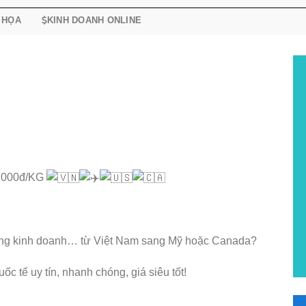
 HỌA
KINH DOANH ONLINE
.000đ/KG
hàng kinh doanh… từ Việt Nam sang Mỹ hoặc Canada?
 tế uy tín, nhanh chóng, giá siêu tốt!