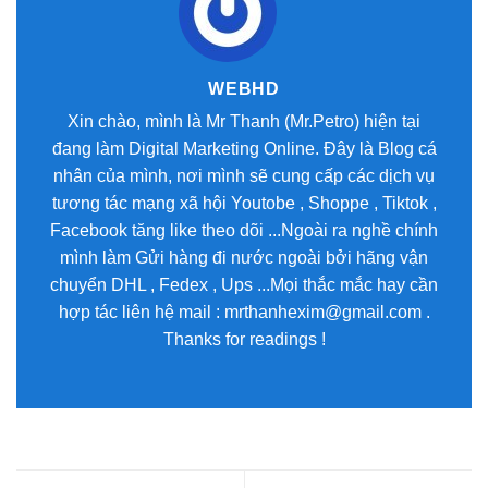
WEBHD
Xin chào, mình là Mr Thanh (Mr.Petro) hiện tại
đang làm Digital Marketing Online. Đây là Blog cá
nhân của mình, nơi mình sẽ cung cấp các dịch vụ
tương tác mạng xã hội Youtobe , Shoppe , Tiktok ,
Facebook tăng like theo dõi ...Ngoài ra nghề chính
mình làm Gửi hàng đi nước ngoài bởi hãng vận
chuyển DHL , Fedex , Ups ...Mọi thắc mắc hay cần
hợp tác liên hệ mail : mrthanhexim@gmail.com .
Thanks for readings !