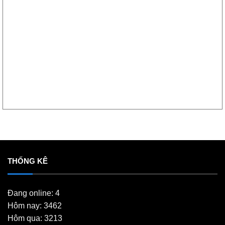
THỐNG KÊ
Đang online: 4
Hôm nay: 3462
Hôm qua: 3213