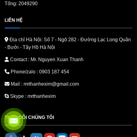
Tổng: 2049290
LIÊN HỆ
Địa chỉ Hà Nội:
Số 7 - Ngõ 282 - Đường Lạc Long Quân
- Bưởi - Tây Hồ Hà Nội
Contact : Mr. Nguyen Xuan Thanh
Phone/zalo :
0903 187 454
Mail :
mrthanhexim@gmail.com
Skype :
mrthanhexim
THEO DÕI CHÚNG TÔI