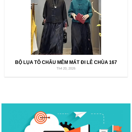
BỘ LỤA TÔ CHÂU MÊM MÁT ĐI LỄ CHÙA 167
Th4 20, 2026