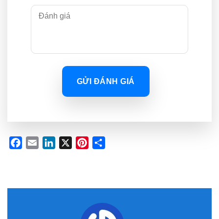
GỬI ĐÁNH GIÁ
Facebook
Email
LinkedIn
X
Pinterest
Share