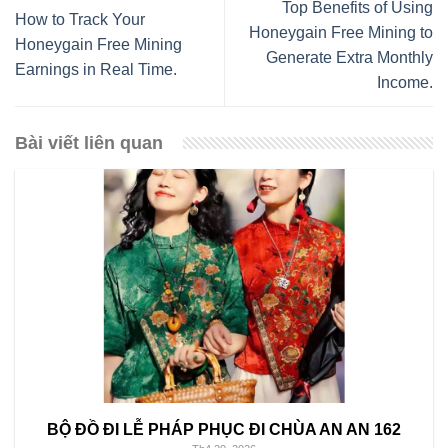
Top Benefits of Using
How to Track Your
Honeygain Free Mining to
Honeygain Free Mining
Generate Extra Monthly
Earnings in Real Time.
Income.
Bài viết liên quan
BỘ ĐỒ ĐI LỄ PHÁP PHỤC ĐI CHÙA AN AN 162