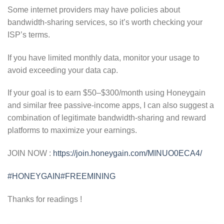
Some internet providers may have policies about
bandwidth-sharing services, so it’s worth checking your
ISP’s terms.
If you have limited monthly data, monitor your usage to
avoid exceeding your data cap.
If your goal is to earn $50–$300/month using Honeygain
and similar free passive-income apps, I can also suggest a
combination of legitimate bandwidth-sharing and reward
platforms to maximize your earnings.
JOIN NOW :
https://join.honeygain.com/MINUO0ECA4/
#HONEYGAIN
#FREEMINING
Thanks for readings !