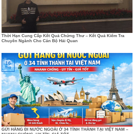
Thời Hạn Cung Cấp Kết Quả Chứng Thư – Kết Quả Kiểm Tra
Chuyên Ngành Cho Cán Bộ Hải Quan
16
Th9
GỬI HÀNG ĐI NƯỚC NGOÀI Ở 34 TỈNH THÀNH TẠI VIỆT NAM –