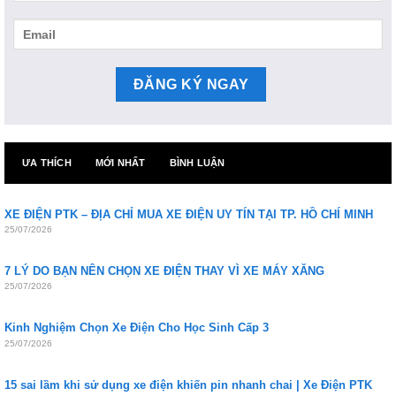
ƯA THÍCH
MỚI NHẤT
BÌNH LUẬN
XE ĐIỆN PTK – ĐỊA CHỈ MUA XE ĐIỆN UY TÍN TẠI TP. HỒ CHÍ MINH
25/07/2026
7 LÝ DO BẠN NÊN CHỌN XE ĐIỆN THAY VÌ XE MÁY XĂNG
25/07/2026
Kinh Nghiệm Chọn Xe Điện Cho Học Sinh Cấp 3
25/07/2026
15 sai lầm khi sử dụng xe điện khiến pin nhanh chai | Xe Điện PTK