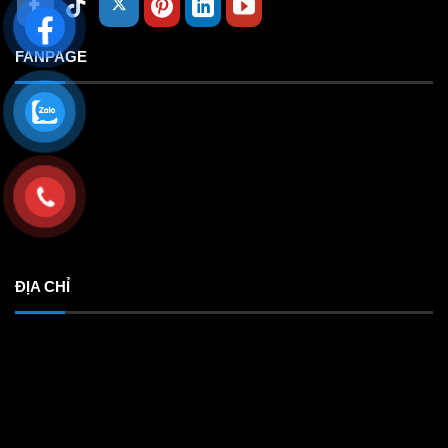
FANPAGE
ĐỊA CHỈ