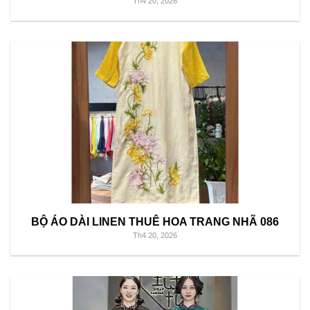
Th4 20, 2026
BỘ ÁO DÀI LINEN THUÊ HOA TRANG NHÃ 086
Th4 20, 2026