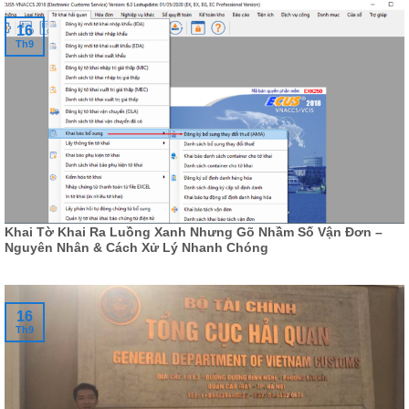
16
Th9
Khai Tờ Khai Ra Luồng Xanh Nhưng Gõ Nhầm Số Vận Đơn –
Nguyên Nhân & Cách Xử Lý Nhanh Chóng
16
Th9