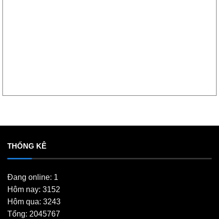
THỐNG KÊ
Đang online: 1
Hôm nay: 3152
Hôm qua: 3243
Tổng: 2045767