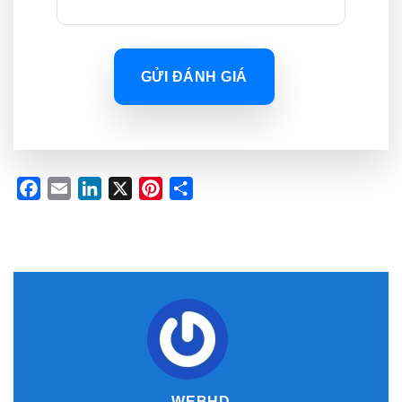
GỬI ĐÁNH GIÁ
Facebook
Email
LinkedIn
X
Pinterest
Share
WEBHD