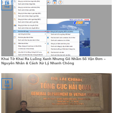
16
Th9
Khai Tờ Khai Ra Luồng Xanh Nhưng Gõ Nhầm Số Vận Đơn –
Nguyên Nhân & Cách Xử Lý Nhanh Chóng
16
Th9