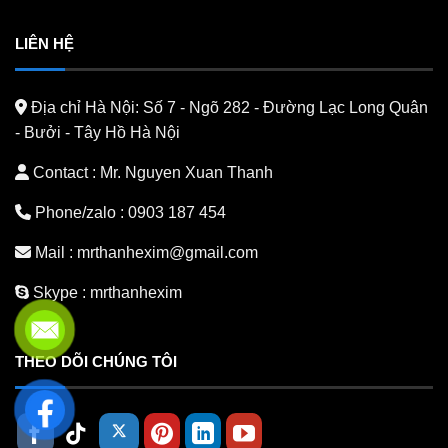
LIÊN HỆ
Địa chỉ Hà Nội:
Số 7 - Ngõ 282 - Đường Lạc Long Quân
- Bưởi - Tây Hồ Hà Nội
Contact : Mr. Nguyen Xuan Thanh
Phone/zalo :
0903 187 454
Mail :
mrthanhexim@gmail.com
Skype :
mrthanhexim
THEO DÕI CHÚNG TÔI