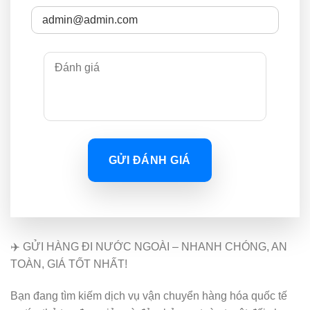
GỬI ĐÁNH GIÁ
✈️ GỬI HÀNG ĐI NƯỚC NGOÀI – NHANH CHÓNG, AN
TOÀN, GIÁ TỐT NHẤT!
Bạn đang tìm kiếm dịch vụ vận chuyển hàng hóa quốc tế