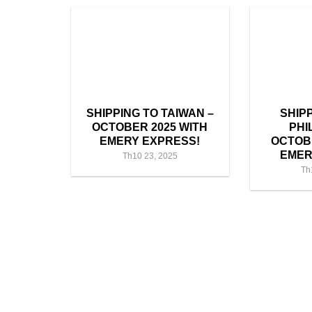
SHIPPING TO TAIWAN –
SHIP
OCTOBER 2025 WITH
PHI
EMERY EXPRESS!
OCTOBE
EMER
Th10 23, 2025
Th