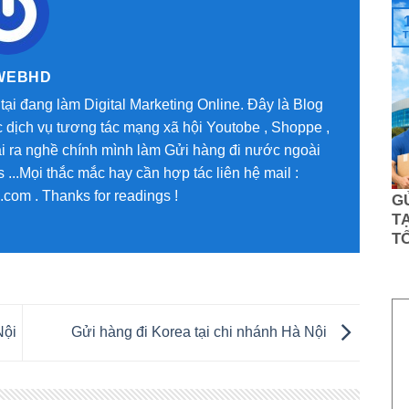
T
WEBHD
tại đang làm Digital Marketing Online. Đây là Blog
 dịch vụ tương tác mạng xã hội Youtobe , Shoppe ,
oài ra nghề chính mình làm Gửi hàng đi nước ngoài
...Mọi thắc mắc hay cần hợp tác liên hệ mail :
om . Thanks for readings !
G
TẠ
T
Nội
Gửi hàng đi Korea tại chi nhánh Hà Nội