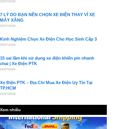
25/07/2026
7 LÝ DO BẠN NÊN CHỌN XE ĐIỆN THAY VÌ XE
MÁY XĂNG
25/07/2026
Kinh Nghiệm Chọn Xe Điện Cho Học Sinh Cấp 3
25/07/2026
15 sai lầm khi sử dụng xe điện khiến pin nhanh
chai | Xe Điện PTK
24/07/2026
Xe Điện PTK – Địa Chỉ Mua Xe Điện Uy Tín Tại
TP.HCM
23/07/2026
Xem nhiều
16