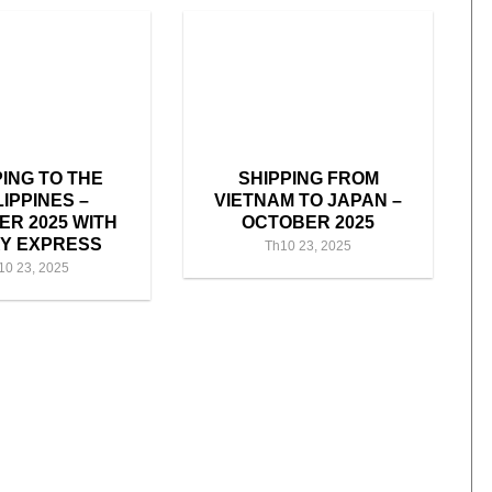
PING TO THE
SHIPPING FROM
LIPPINES –
VIETNAM TO JAPAN –
R 2025 WITH
OCTOBER 2025
Y EXPRESS
Th10 23, 2025
10 23, 2025