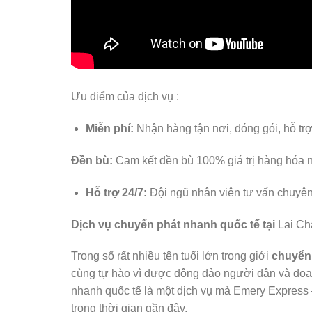
Ưu điểm của dịch vụ :
Miễn phí:
Nhận hàng tận nơi, đóng gói, hỗ trợ
Đền bù:
Cam kết đền bù 100% giá trị hàng hóa n
Hỗ trợ 24/7:
Đội ngũ nhân viên tư vấn chuyên 
Dịch vụ chuyển phát nhanh quốc tế tại
Lai Ch
Trong số rất nhiều tên tuổi lớn trong giới
chuyển 
cùng tự hào vì được đông đảo người dân và doa
nhanh quốc tế là một dịch vụ mà Emery Express 
trong thời gian gần đây.