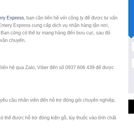
ry Express
, bạn cần liên hệ với công ty để được tư vấn
 Emery Express cung cấp dịch vụ nhận hàng tận nơi,
n. Bạn cũng có thể tự mang hàng đến bưu cục, sau đó
c vận chuyển.
 liên hệ qua Zalo, Viber đến số 0937 606 439 để được
 yêu cầu nhân viên đến hỗ trợ đóng gói chuyên nghiệp,
ó thể được hỗ trợ đóng kiện gỗ, tùy thuộc vào tính chất