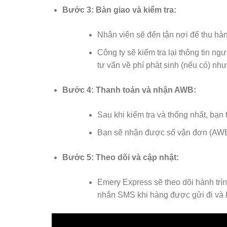
Bước 3: Bàn giao và kiểm tra:
Nhân viên sẽ đến tận nơi để thu hà
Công ty sẽ kiểm tra lại thông tin n
tư vấn về phí phát sinh (nếu có) nh
Bước 4: Thanh toán và nhận AWB:
Sau khi kiểm tra và thống nhất, bạn
Bạn sẽ nhận được số vận đơn (AWB) 
Bước 5: Theo dõi và cập nhật:
Emery Express sẽ theo dõi hành trìn
nhắn SMS khi hàng được gửi đi và k