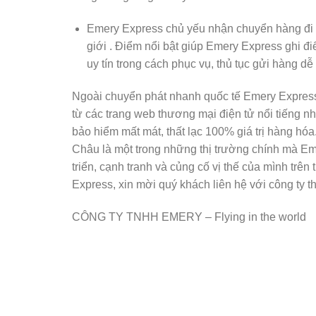
Emery Express chủ yếu nhận chuyển hàng đi 
giới . Điểm nổi bật giúp Emery Express ghi đ
uy tín trong cách phục vụ, thủ tục gửi hàng dễ
Ngoài chuyển phát nhanh quốc tế Emery Express
từ các trang web thương mại điện tử nổi tiếng 
bảo hiểm mất mát, thất lạc 100% giá trị hàng hóa
Châu là một trong những thị trường chính mà E
triển, cạnh tranh và củng cố vị thế của mình trên 
Express, xin mời quý khách liên hệ với công ty t
CÔNG TY TNHH EMERY – Flying in the world