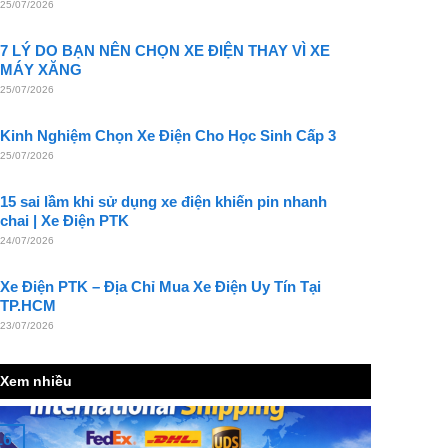
25/07/2026
7 LÝ DO BẠN NÊN CHỌN XE ĐIỆN THAY VÌ XE
MÁY XĂNG
25/07/2026
Kinh Nghiệm Chọn Xe Điện Cho Học Sinh Cấp 3
25/07/2026
15 sai lầm khi sử dụng xe điện khiến pin nhanh
chai | Xe Điện PTK
24/07/2026
Xe Điện PTK – Địa Chỉ Mua Xe Điện Uy Tín Tại
TP.HCM
23/07/2026
Xem nhiều
16