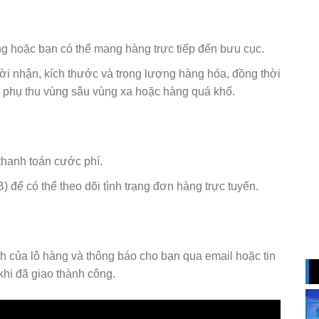
ng hoặc bạn có thể mang hàng trực tiếp đến bưu cục.
gười nhận, kích thước và trọng lượng hàng hóa, đồng thời
ư phụ thu vùng sâu vùng xa hoặc hàng quá khổ.
 thanh toán cước phí.
để có thể theo dõi tình trạng đơn hàng trực tuyến.
h của lô hàng và thông báo cho bạn qua email hoặc tin
hi đã giao thành công.