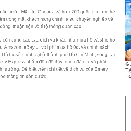
T
các nước Mỹ, Úc, Canada và hơn 200 quốc gia trên thế
iểm trong mắt khách hàng chính là sự chuyên nghiệp và
 dàng, thuận tiện và tỉ lệ thông quan cao.
 còn cung cấp các dịch vụ khác như mua hộ và ship hộ
như Amazon, eBay,… với phí mua hộ 0đ, và chính sách
. Dù trụ sở chính đặt ở thành phố Hồ Chí Minh, song Lai
mery Express nhắm đến để đẩy mạnh đầu tư và phát
G
thị trường. Để biết thêm chi tiết về dịch vụ của Emery
TẠ
T
heo thông tin bên dưới: