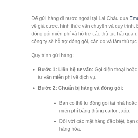
Để gửi hàng đi nước ngoài tại Lai Châu qua
Eme
về giá cước, hình thức vận chuyển và quy trình.
đóng gói miễn phí và hỗ trợ các thủ tục hải qua
công ty sẽ hỗ trợ đóng gói, cân đo và làm thủ tụ
Quy trình gửi hàng :
Bước 1: Liên hệ tư vấn:
Gọi điện thoại hoặc
tư vấn miễn phí về dịch vụ.
Bước 2: Chuẩn bị hàng và đóng gói:
Bạn có thể tự đóng gói tại nhà hoặc
miễn phí bằng thùng carton, xốp.
Đối với các mặt hàng đặc biệt, bạn c
hàng hóa.