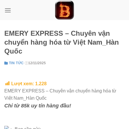
Skip
to
content
EMERY EXPRESS – Chuyên vận
chuyển hàng hóa từ Việt Nam_Hàn
Quốc
TIN TỨC
12/11/2025
Lượt xem:
1.228
EMERY EXPRESS – Chuyên vận chuyển hàng hóa từ
Việt Nam_Hàn Quốc
Chỉ từ 85k uy tín hàng đầu!