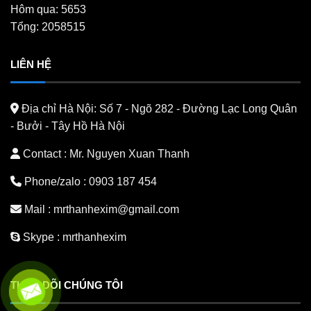
Hôm qua: 5653
Tổng: 2058515
LIÊN HỆ
Địa chỉ Hà Nội:
Số 7 - Ngõ 282 - Đường Lạc Long Quân
- Bưởi - Tây Hồ Hà Nội
Contact : Mr. Nguyen Xuan Thanh
Phone/zalo :
0903 187 454
Mail :
mrthanhexim@gmail.com
Skype :
mrthanhexim
THEO DÕI CHÚNG TÔI