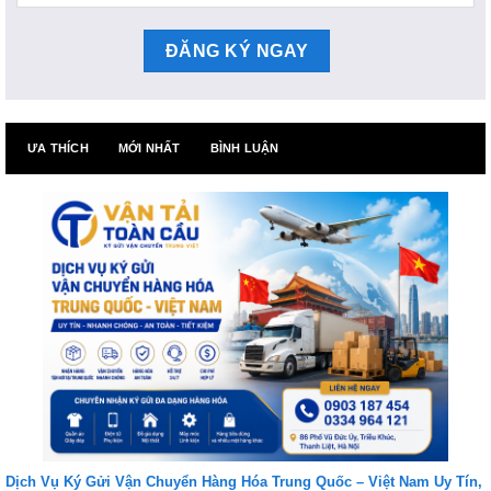
ƯA THÍCH
MỚI NHẤT
BÌNH LUẬN
Dịch Vụ Ký Gửi Vận Chuyển Hàng Hóa Trung Quốc – Việt Nam Uy Tín,