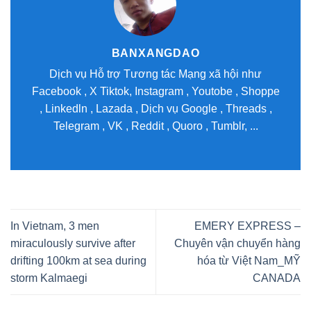
BANXANGDAO
Dịch vụ Hỗ trợ Tương tác Mạng xã hội như
Facebook , X Tiktok, Instagram , Youtobe , Shoppe
, Linkedln , Lazada , Dịch vụ Google , Threads ,
Telegram , VK , Reddit , Quoro , Tumblr, ...
In Vietnam, 3 men
EMERY EXPRESS –
miraculously survive after
Chuyên vận chuyển hàng
drifting 100km at sea during
hóa từ Việt Nam_MỸ
storm Kalmaegi
CANADA