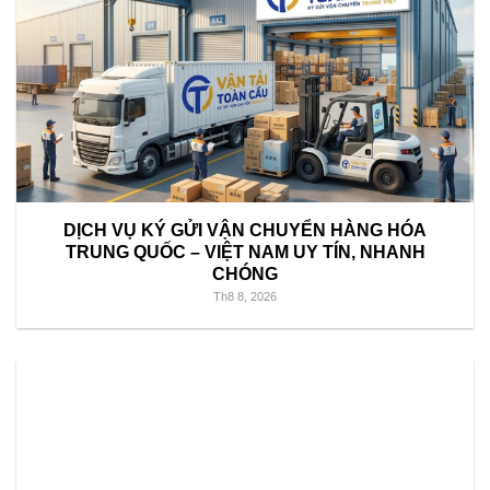
DỊCH VỤ KÝ GỬI VẬN CHUYỂN HÀNG HÓA
TRUNG QUỐC – VIỆT NAM UY TÍN, NHANH
CHÓNG
Th8 8, 2026