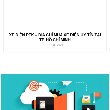
XE ĐIỆN PTK – ĐỊA CHỈ MUA XE ĐIỆN UY TÍN TẠI
TP. HỒ CHÍ MINH
Th7 25, 2026