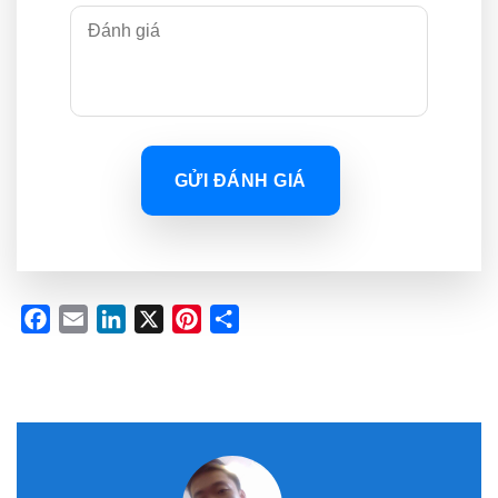
GỬI ĐÁNH GIÁ
Facebook
Email
LinkedIn
X
Pinterest
Share