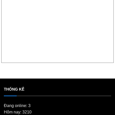
THỐNG KÊ
Đang online: 3
Hôm nay: 3210