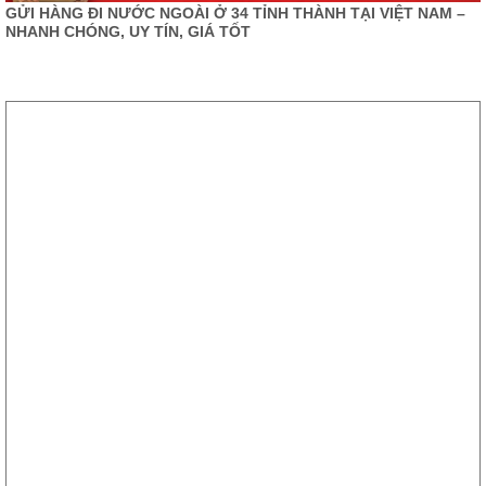
GỬI HÀNG ĐI NƯỚC NGOÀI Ở 34 TỈNH THÀNH TẠI VIỆT NAM –
NHANH CHÓNG, UY TÍN, GIÁ TỐT