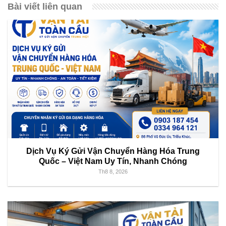
Bài viết liên quan
Dịch Vụ Ký Gửi Vận Chuyển Hàng Hóa Trung
Quốc – Việt Nam Uy Tín, Nhanh Chóng
Th8 8, 2026