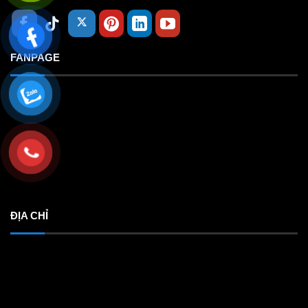
FANPAGE
ĐỊA CHỈ