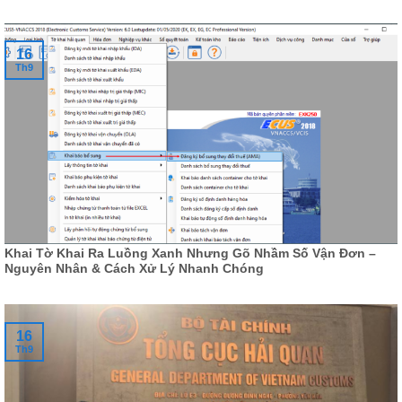
16
Th9
Khai Tờ Khai Ra Luồng Xanh Nhưng Gõ Nhầm Số Vận Đơn –
Nguyên Nhân & Cách Xử Lý Nhanh Chóng
16
Th9