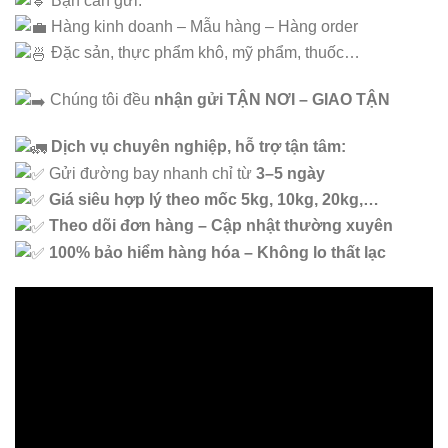
Bạn cần gửi:
Hàng kinh doanh – Mẫu hàng – Hàng order
Đặc sản, thực phẩm khô, mỹ phẩm, thuốc…
Chúng tôi đều
nhận gửi TẬN NƠI – GIAO TẬN
Dịch vụ chuyên nghiệp, hỗ trợ tận tâm:
Gửi đường bay nhanh chỉ từ
3–5 ngày
Giá siêu hợp lý theo mốc 5kg, 10kg, 20kg,…
Theo dõi đơn hàng – Cập nhật thường xuyên
100% bảo hiểm hàng hóa – Không lo thất lạc