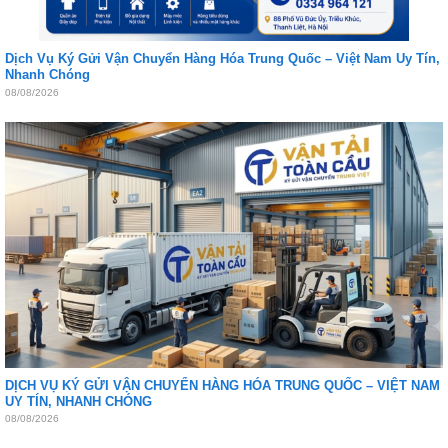
Dịch Vụ Ký Gửi Vận Chuyển Hàng Hóa Trung Quốc – Việt Nam Uy Tín,
Nhanh Chóng
08/08/2026
DỊCH VỤ KÝ GỬI VẬN CHUYỂN HÀNG HÓA TRUNG QUỐC – VIỆT NAM
UY TÍN, NHANH CHÓNG
08/08/2026