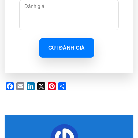
GỬI ĐÁNH GIÁ
Facebook
Email
LinkedIn
X
Pinterest
Share