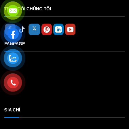
THEO DÕI CHÚNG TÔI
FANPAGE
ĐỊA CHỈ