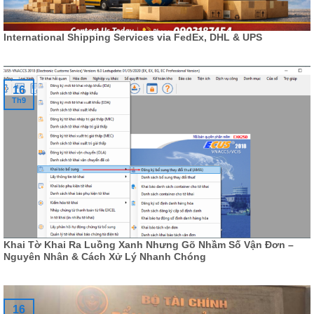
International Shipping Services via FedEx, DHL & UPS
16
Th9
Khai Tờ Khai Ra Luồng Xanh Nhưng Gõ Nhầm Số Vận Đơn –
Nguyên Nhân & Cách Xử Lý Nhanh Chóng
16