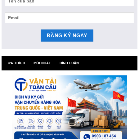
ƯA THÍCH
MỚI NHẤT
BÌNH LUẬN