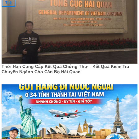
Th9
Thời Hạn Cung Cấp Kết Quả Chứng Thư – Kết Quả Kiểm Tra
Chuyên Ngành Cho Cán Bộ Hải Quan
16
Th9