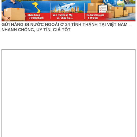
GỬI HÀNG ĐI NƯỚC NGOÀI Ở 34 TỈNH THÀNH TẠI VIỆT NAM –
NHANH CHÓNG, UY TÍN, GIÁ TỐT