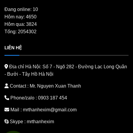
Đang online: 10
Hôm nay: 4650
Hôm qua: 3824
Tổng: 2054302
LIÊN HỆ
Địa chỉ Hà Nội:
Số 7 - Ngõ 282 - Đường Lạc Long Quân
- Bưởi - Tây Hồ Hà Nội
Contact : Mr. Nguyen Xuan Thanh
Phone/zalo :
0903 187 454
Mail :
mrthanhexim@gmail.com
Skype :
mrthanhexim