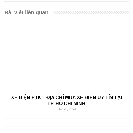
Bài viết liên quan
XE ĐIỆN PTK – ĐỊA CHỈ MUA XE ĐIỆN UY TÍN TẠI
TP. HỒ CHÍ MINH
Th7 25, 2026