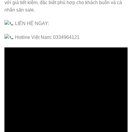
với giá tiết kiệm, đặc biệt phù hợp cho khách buôn và cá
nhân săn sale.
LIÊN HỆ NGAY:
Hotline Việt Nam: 0334964121