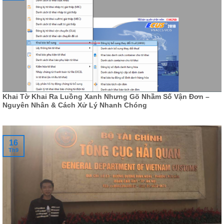
Khai Tờ Khai Ra Luồng Xanh Nhưng Gõ Nhầm Số Vận Đơn –
Nguyên Nhân & Cách Xử Lý Nhanh Chóng
16
Th9