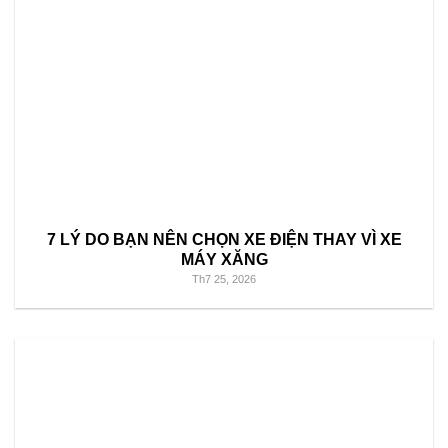
7 LÝ DO BẠN NÊN CHỌN XE ĐIỆN THAY VÌ XE
MÁY XĂNG
Th7 25, 2026