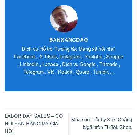
BANXANGDAO
Dịch vụ Hỗ trợ Tương tác Mạng xã hội như
Facebook , X Tiktok, Instagram , Youtobe , Shoppe
, Linkedln , Lazada , Dịch vụ Google , Threads ,
Telegram , VK , Reddit , Quoro , Tumblr, ...
LABOR DAY SALES – CƠ
Mua sắm Tỏi Lý Sơn Quảng
HỘI SĂN HÀNG MỸ GIÁ
Ngãi trên TikTok Shop.
HỜI