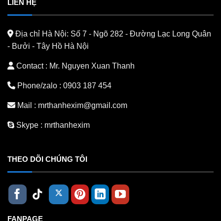
LIÊN HỆ
Địa chỉ Hà Nội:
Số 7 - Ngõ 282 - Đường Lạc Long Quân
- Bưởi - Tây Hồ Hà Nội
Contact : Mr. Nguyen Xuan Thanh
Phone/zalo :
0903 187 454
Mail :
mrthanhexim@gmail.com
Skype :
mrthanhexim
THEO DÕI CHÚNG TÔI
FANPAGE