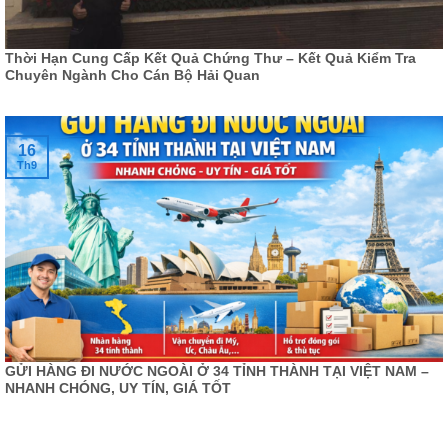
Thời Hạn Cung Cấp Kết Quả Chứng Thư – Kết Quả Kiểm Tra
Chuyên Ngành Cho Cán Bộ Hải Quan
16
Th9
GỬI HÀNG ĐI NƯỚC NGOÀI Ở 34 TỈNH THÀNH TẠI VIỆT NAM –
NHANH CHÓNG, UY TÍN, GIÁ TỐT