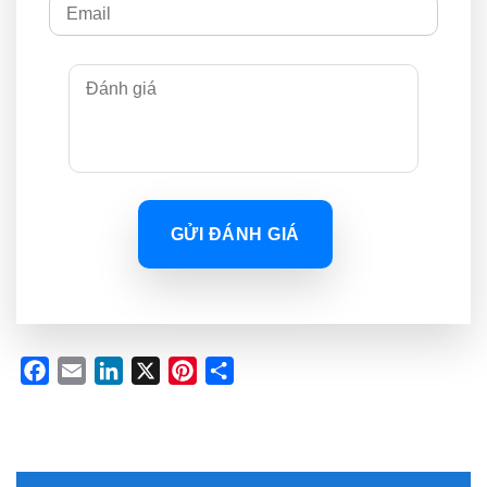
GỬI ĐÁNH GIÁ
Facebook
Email
LinkedIn
X
Pinterest
Share