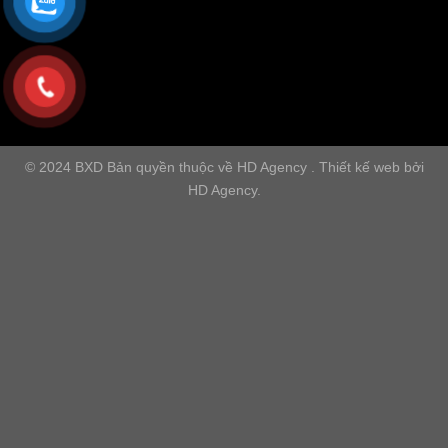
© 2024 BXD Bản quyền thuộc về HD Agency . Thiết kế web bởi
HD Agency.