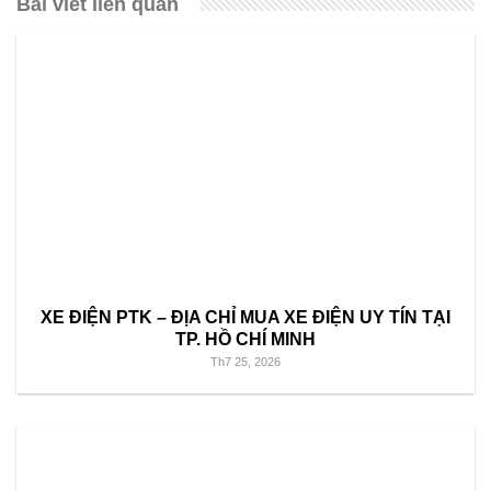
Bài viết liên quan
XE ĐIỆN PTK – ĐỊA CHỈ MUA XE ĐIỆN UY TÍN TẠI
TP. HỒ CHÍ MINH
Th7 25, 2026