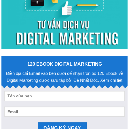
120 EBOOK DIGITAL MARKETING
Điền địa chỉ Email vào bên dưới để nhận trọn bộ 120 Ebook về
Digital Marketing được sưu tập bởi Đệ Nhất Độc. Xem chi tiết