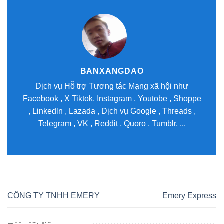
BANXANGDAO
Dịch vụ Hỗ trợ Tương tác Mạng xã hội như
Facebook , X Tiktok, Instagram , Youtobe , Shoppe
, Linkedln , Lazada , Dịch vụ Google , Threads ,
Telegram , VK , Reddit , Quoro , Tumblr, ...
CÔNG TY TNHH EMERY
Emery Express