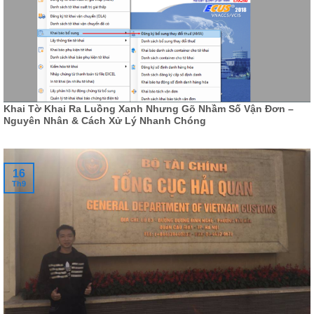
Khai Tờ Khai Ra Luồng Xanh Nhưng Gõ Nhầm Số Vận Đơn –
Nguyên Nhân & Cách Xử Lý Nhanh Chóng
16
Th9