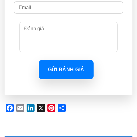
GỬI ĐÁNH GIÁ
Facebook
Email
LinkedIn
X
Pinterest
Share