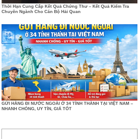
Thời Hạn Cung Cấp Kết Quả Chứng Thư – Kết Quả Kiểm Tra
Chuyên Ngành Cho Cán Bộ Hải Quan
16
Th9
GỬI HÀNG ĐI NƯỚC NGOÀI Ở 34 TỈNH THÀNH TẠI VIỆT NAM –
NHANH CHÓNG, UY TÍN, GIÁ TỐT