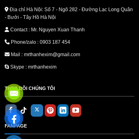
Địa chỉ Hà Nội:
Số 7 - Ngõ 282 - Đường Lạc Long Quân
- Bưởi - Tây Hồ Hà Nội
Contact : Mr. Nguyen Xuan Thanh
Phone/zalo :
0903 187 454
Mail :
mrthanhexim@gmail.com
Skype :
mrthanhexim
THEO DÕI CHÚNG TÔI
FANPAGE