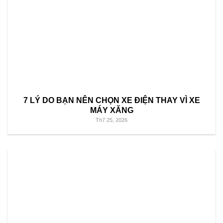
7 LÝ DO BẠN NÊN CHỌN XE ĐIỆN THAY VÌ XE
MÁY XĂNG
Th7 25, 2026