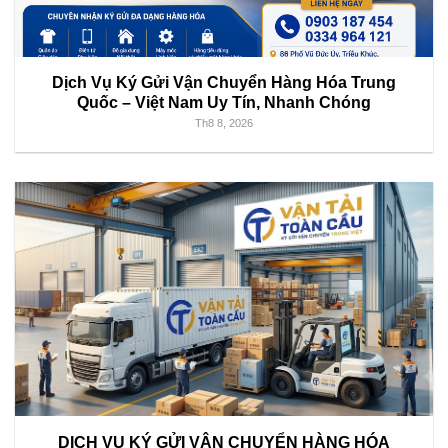
Dịch Vụ Ký Gửi Vận Chuyển Hàng Hóa Trung
Quốc – Việt Nam Uy Tín, Nhanh Chóng
Th8 8, 2026
DỊCH VỤ KÝ GỬI VẬN CHUYỂN HÀNG HÓA