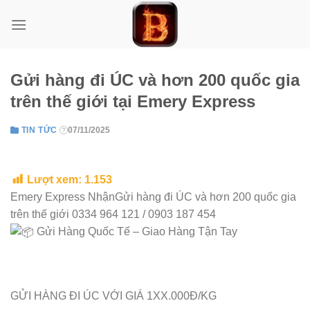
Skip
to
content
Gửi hàng đi ÚC và hơn 200 quốc gia
trên thế giới tại Emery Express
TIN TỨC
07/11/2025
Lượt xem:
1.153
Emery Express NhậnGửi hàng đi ÚC và hơn 200 quốc gia
trên thế giới 0334 964 121 / 0903 187 454
Gửi Hàng Quốc Tế – Giao Hàng Tận Tay
GỬI HÀNG ĐI ÚC VỚI GIÁ 1XX.000Đ/KG