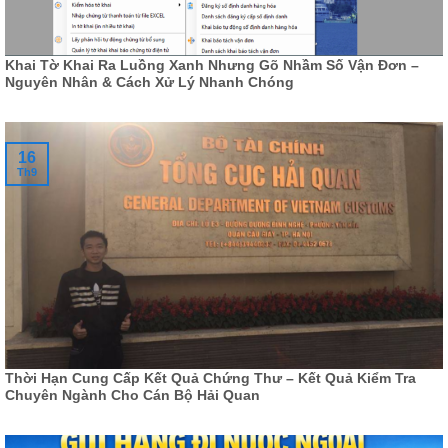
Khai Tờ Khai Ra Luồng Xanh Nhưng Gõ Nhầm Số Vận Đơn –
Nguyên Nhân & Cách Xử Lý Nhanh Chóng
16
Th9
Thời Hạn Cung Cấp Kết Quả Chứng Thư – Kết Quả Kiểm Tra
Chuyên Ngành Cho Cán Bộ Hải Quan