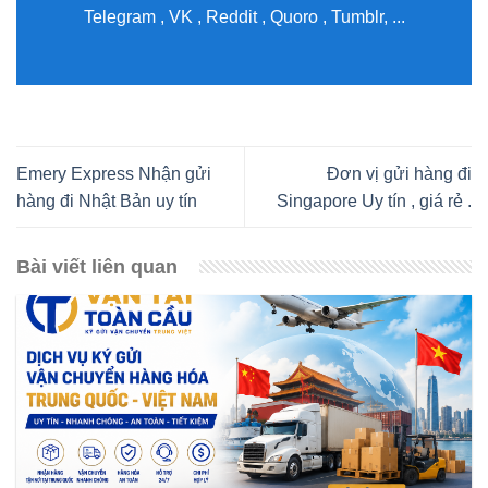
Telegram , VK , Reddit , Quoro , Tumblr, ...
Emery Express Nhận gửi
Đơn vị gửi hàng đi
hàng đi Nhật Bản uy tín
Singapore Uy tín , giá rẻ .
Bài viết liên quan