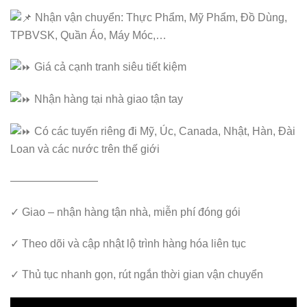
N
hận vận chuyển: Thực Phẩm, Mỹ Phẩm, Đồ Dùng,
TPBVSK, Quần Áo, Máy Móc,…
Giá cả cạnh tranh siêu tiết kiệm
Nhận hàng tại nhà giao tận tay
Có các tuyến riêng đi Mỹ, Úc, Canada, Nhật, Hàn, Đài
Loan và các nước trên thế giới
————————
✓ Giao – nhận hàng tận nhà, miễn phí đóng gói
✓ Theo dõi và cập nhật lộ trình hàng hóa liên tục
✓ Thủ tục nhanh gọn, rút ngắn thời gian vận chuyển