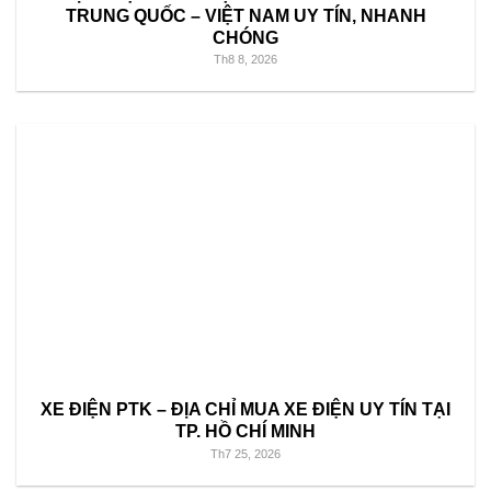
TRUNG QUỐC – VIỆT NAM UY TÍN, NHANH
CHÓNG
Th8 8, 2026
XE ĐIỆN PTK – ĐỊA CHỈ MUA XE ĐIỆN UY TÍN TẠI
TP. HỒ CHÍ MINH
Th7 25, 2026