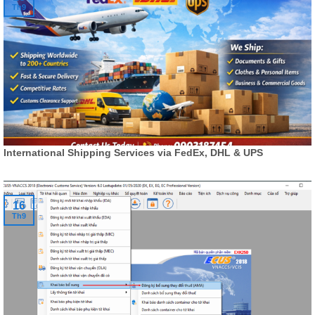
Th9
International Shipping Services via FedEx, DHL & UPS
16
Th9