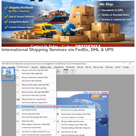
International Shipping Services via FedEx, DHL & UPS
16
Th9