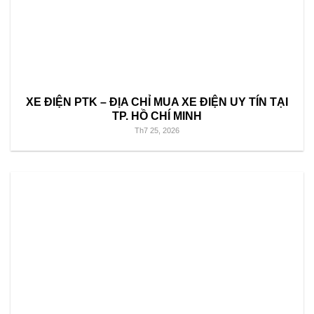
XE ĐIỆN PTK – ĐỊA CHỈ MUA XE ĐIỆN UY TÍN TẠI
TP. HỒ CHÍ MINH
Th7 25, 2026