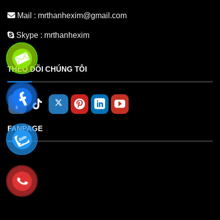
Mail :
mrthanhexim@gmail.com
Skype :
mrthanhexim
THEO DÕI CHÚNG TÔI
FANPAGE