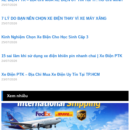
25/07/2026
7 LÝ DO BẠN NÊN CHỌN XE ĐIỆN THAY VÌ XE MÁY XĂNG
25/07/2026
Kinh Nghiệm Chọn Xe Điện Cho Học Sinh Cấp 3
25/07/2026
15 sai lầm khi sử dụng xe điện khiến pin nhanh chai | Xe Điện PTK
24/07/2026
Xe Điện PTK – Địa Chỉ Mua Xe Điện Uy Tín Tại TP.HCM
23/07/2026
Xem nhiều
16
Th9