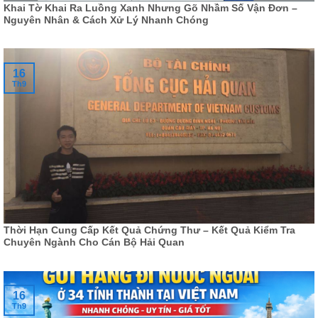
Khai Tờ Khai Ra Luồng Xanh Nhưng Gõ Nhầm Số Vận Đơn –
Nguyên Nhân & Cách Xử Lý Nhanh Chóng
16
Th9
Thời Hạn Cung Cấp Kết Quả Chứng Thư – Kết Quả Kiểm Tra
Chuyên Ngành Cho Cán Bộ Hải Quan
16
Th9