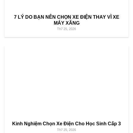
7 LÝ DO BẠN NÊN CHỌN XE ĐIỆN THAY VÌ XE
MÁY XĂNG
Th7 25, 2026
Kinh Nghiệm Chọn Xe Điện Cho Học Sinh Cấp 3
Th7 25, 2026