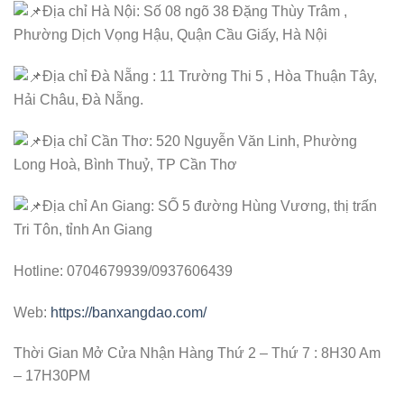
Địa chỉ Hà Nội: Số 08 ngõ 38 Đặng Thùy Trâm ,
Phường Dịch Vọng Hậu, Quận Cầu Giấy, Hà Nội
Địa chỉ Đà Nẵng : 11 Trường Thi 5 , Hòa Thuận Tây,
Hải Châu, Đà Nẵng.
Địa chỉ Cần Thơ: 520 Nguyễn Văn Linh, Phường
Long Hoà, Bình Thuỷ, TP Cần Thơ
Địa chỉ An Giang: SỐ 5 đường Hùng Vương, thị trấn
Tri Tôn, tỉnh An Giang
Hotline: 0704679939/0937606439
Web:
https://banxangdao.com/
Thời Gian Mở Cửa Nhận Hàng Thứ 2 – Thứ 7 : 8H30 Am
– 17H30PM