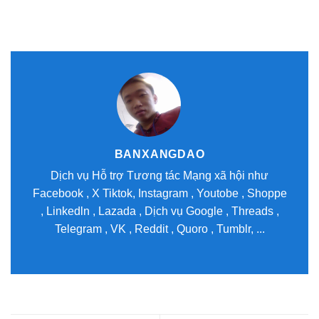
BANXANGDAO
Dịch vụ Hỗ trợ Tương tác Mạng xã hội như
Facebook , X Tiktok, Instagram , Youtobe , Shoppe
, Linkedln , Lazada , Dịch vụ Google , Threads ,
Telegram , VK , Reddit , Quoro , Tumblr, ...