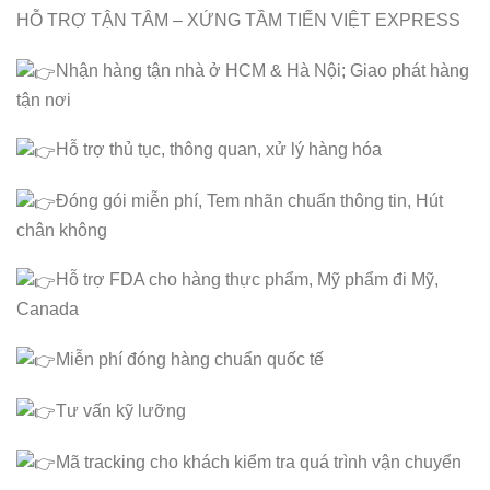
HỖ TRỢ TẬN TÂM – XỨNG TẦM TIẾN VIỆT EXPRESS
Nhận hàng tận nhà ở HCM & Hà Nội; Giao phát hàng
tận nơi
Hỗ trợ thủ tục, thông quan, xử lý hàng hóa
Đóng gói miễn phí, Tem nhãn chuẩn thông tin, Hút
chân không
Hỗ trợ FDA cho hàng thực phẩm, Mỹ phẩm đi Mỹ,
Canada
Miễn phí đóng hàng chuẩn quốc tế
Tư vấn kỹ lưỡng
Mã tracking cho khách kiểm tra quá trình vận chuyển