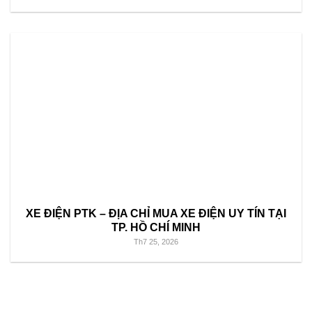
XE ĐIỆN PTK – ĐỊA CHỈ MUA XE ĐIỆN UY TÍN TẠI
TP. HỒ CHÍ MINH
Th7 25, 2026