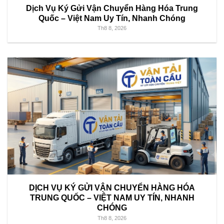
Dịch Vụ Ký Gửi Vận Chuyển Hàng Hóa Trung
Quốc – Việt Nam Uy Tín, Nhanh Chóng
Th8 8, 2026
DỊCH VỤ KÝ GỬI VẬN CHUYỂN HÀNG HÓA
TRUNG QUỐC – VIỆT NAM UY TÍN, NHANH
CHÓNG
Th8 8, 2026