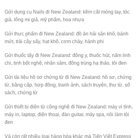
Gửi dụng cụ Nails đi New Zealand: kềm cắt móng tay, tóc
giả, lông mi giả, mỹ phẩm, hoa nhựa
Gửi thực phẩm đi New Zealand: đồ ăn hải sản khô, bánh
mứt, trái cây sấy, hạt khô, cơm cháy, hành phi
Gửi thuốc tây đi New Zealand: đông y, thuốc hút, nấm linh
chi, tinh bột nghệ, nhân sâm, đông trùng hạ thảo, tỏi đen
Gửi tài liệu hồ sơ chứng từ đi New Zealand: hồ sơ, chứng
từ, bằng cấp, hợp đồng, tranh ảnh, sách truyện, thư từ, sổ
sách, chứng từ
Gửi thiết bị điện từ công nghệ đi New Zealand: máy vi tính,
máy in, laptop, điện thoại, đàn guitar, máy spa, nồi làm tỏi
đen
Và còn rất nhiều loại hàng hóa khác mà Tiến Việt Express