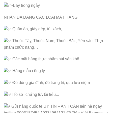
Bay trong ngày
NHẬN ĐA DẠNG CÁC LOẠI MẶT HÀNG:
Quần áo, giày dép, túi xách, …
Thuốc Tây, Thuốc Nam, Thuốc Bắc, Yến sào, Thực
phẩm chức năng…
Các mặt hàng thực phẩm hải sản khô
Hàng mẫu công ty
Đồ dùng gia đình, đồ trang trí, quà lưu niệm
Hồ sơ, chứng từ, tài liệu,..
Gửi hàng quốc tế UY TÍN – AN TOÀN liên hệ ngay
hotline 0903187454 / 0334964121 để Tiến Việt Express tư