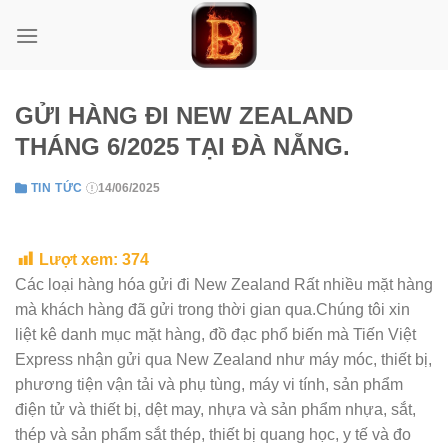
Skip
to
content
GỬI HÀNG ĐI NEW ZEALAND
THÁNG 6/2025 TẠI ĐÀ NẴNG.
TIN TỨC
14/06/2025
Lượt xem:
374
Các loại hàng hóa gửi đi New Zealand Rất nhiều mặt hàng
mà khách hàng đã gửi trong thời gian qua.Chúng tôi xin
liệt kê danh mục mặt hàng, đồ đạc phổ biến mà Tiến Việt
Express nhận gửi qua New Zealand như máy móc, thiết bị,
phương tiện vận tải và phụ tùng, máy vi tính, sản phẩm
điện tử và thiết bị, dệt may, nhựa và sản phẩm nhựa, sắt,
thép và sản phẩm sắt thép, thiết bị quang học, y tế và đo