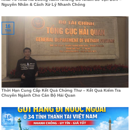
Nguyên Nhân & Cách Xử Lý Nhanh Chóng
16
Th9
Thời Hạn Cung Cấp Kết Quả Chứng Thư – Kết Quả Kiểm Tra
Chuyên Ngành Cho Cán Bộ Hải Quan
16
Th9