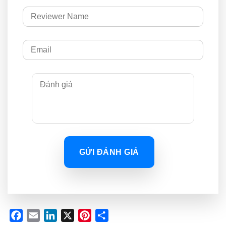
GỬI ĐÁNH GIÁ
Facebook
Email
LinkedIn
X
Pinterest
Share