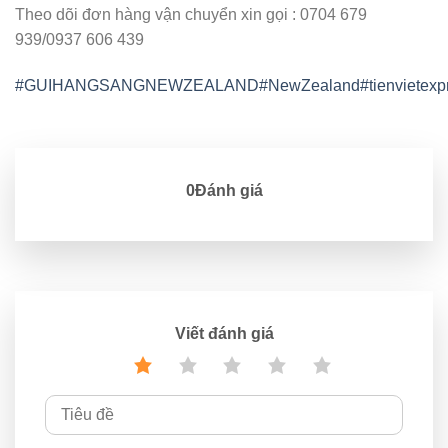
Theo dõi đơn hàng vận chuyển xin gọi : 0704 679
939/0937 606 439
#GUIHANGSANGNEWZEALAND
#NewZealand
#tienvietexp
0Đánh giá
Viết đánh giá