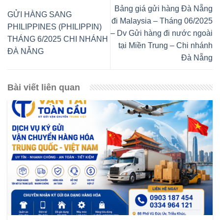
Bảng giá gửi hàng Đà Nẵng
GỬI HÀNG SANG
đi Malaysia – Tháng 06/2025
PHILIPPINES (PHILIPPIN)
– Dv Gửi hàng đi nước ngoài
THÁNG 6/2025 CHI NHÁNH
tại Miền Trung – Chi nhánh
ĐÀ NẴNG
Đà Nẵng
Bài viết liên quan