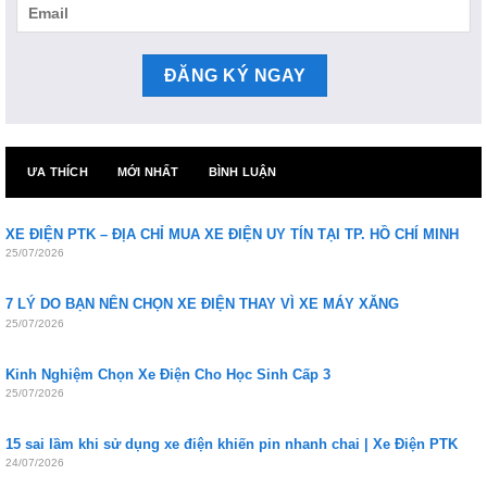
ƯA THÍCH
MỚI NHẤT
BÌNH LUẬN
XE ĐIỆN PTK – ĐỊA CHỈ MUA XE ĐIỆN UY TÍN TẠI TP. HỒ CHÍ MINH
25/07/2026
7 LÝ DO BẠN NÊN CHỌN XE ĐIỆN THAY VÌ XE MÁY XĂNG
25/07/2026
Kinh Nghiệm Chọn Xe Điện Cho Học Sinh Cấp 3
25/07/2026
15 sai lầm khi sử dụng xe điện khiến pin nhanh chai | Xe Điện PTK
24/07/2026