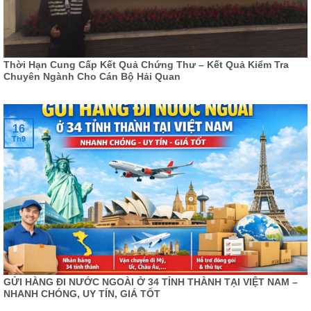
Thời Hạn Cung Cấp Kết Quả Chứng Thư – Kết Quả Kiểm Tra
Chuyên Ngành Cho Cán Bộ Hải Quan
16
Th9
GỬI HÀNG ĐI NƯỚC NGOÀI Ở 34 TỈNH THÀNH TẠI VIỆT NAM –
NHANH CHÓNG, UY TÍN, GIÁ TỐT