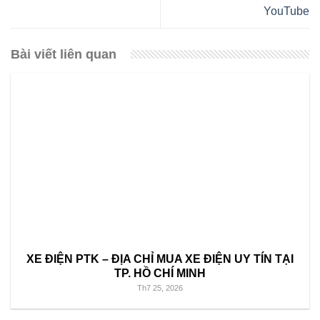
YouTube
Bài viết liên quan
XE ĐIỆN PTK – ĐỊA CHỈ MUA XE ĐIỆN UY TÍN TẠI
TP. HỒ CHÍ MINH
Th7 25, 2026