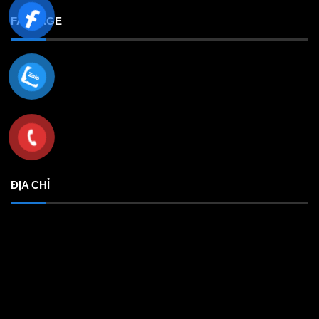
FANPAGE
ĐỊA CHỈ