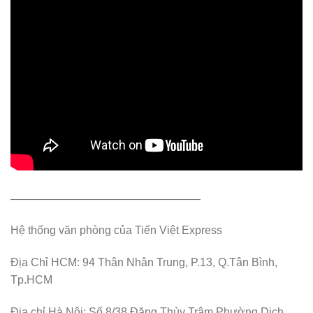
—————————————————
Hệ thống văn phòng của Tiến Việt Express
Địa Chỉ HCM: 94 Thân Nhân Trung, P.13, Q.Tân Bình,
Tp.HCM
Địa chỉ Hà Nội: Số 8/38 Đặng Thùy Trâm,Phường Dịch