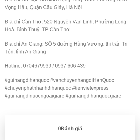
Vọng Hậu, Quận Cầu Giấy, Hà Nội
Địa chỉ Cần Thơ: 520 Nguyễn Văn Linh, Phường Long
Hoà, Bình Thuỷ, TP Cần Thơ
Địa chỉ An Giang: SỐ 5 đường Hùng Vương, thị trấn Tri
Tôn, tỉnh An Giang
Hotline: 0704679939 / 0937 606 439
#guihangdihanquoc #vanchuyenhangdiHanQuoc
#chuyenphatnhanhđihanquoc #tienvietexpress
#guihangdinuocngoaigiare #guihangdihanquocgiare
0Đánh giá