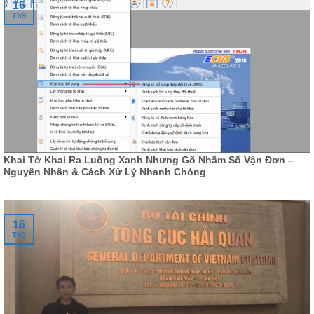
16
Th9
Khai Tờ Khai Ra Luồng Xanh Nhưng Gõ Nhầm Số Vận Đơn –
Nguyên Nhân & Cách Xử Lý Nhanh Chóng
16
Th9