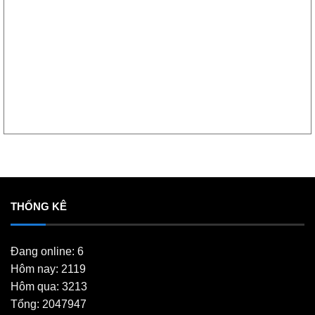
THỐNG KÊ
Đang online: 6
Hôm nay: 2119
Hôm qua: 3213
Tổng: 2047947