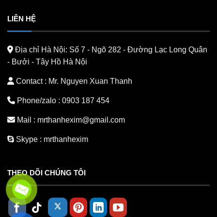
LIÊN HỆ
Địa chỉ Hà Nội:
Số 7 - Ngõ 282 - Đường Lạc Long Quân
- Bưởi - Tây Hồ Hà Nội
Contact : Mr. Nguyen Xuan Thanh
Phone/zalo :
0903 187 454
Mail :
mrthanhexim@gmail.com
Skype :
mrthanhexim
THEO DÕI CHÚNG TÔI