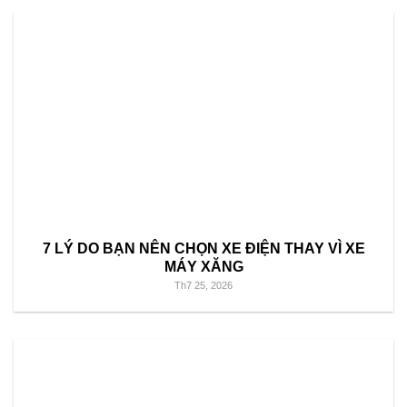
7 LÝ DO BẠN NÊN CHỌN XE ĐIỆN THAY VÌ XE
MÁY XĂNG
Th7 25, 2026