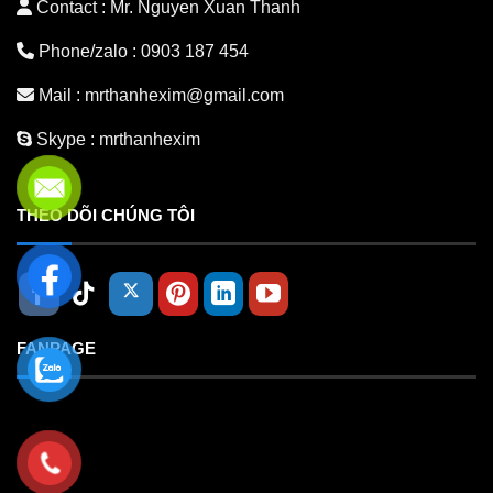
Contact : Mr. Nguyen Xuan Thanh
Phone/zalo :
0903 187 454
Mail :
mrthanhexim@gmail.com
Skype :
mrthanhexim
THEO DÕI CHÚNG TÔI
FANPAGE