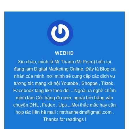
WEBHD
Xin chào, mình là Mr Thanh (Mr.Petro) hiện tại
đang làm Digital Marketing Online. Đây là Blog cá
nhân của mình, nơi mình sẽ cung cấp các dịch vụ
tương tác mạng xã hội Youtobe , Shoppe , Tiktok ,
Facebook tăng like theo dõi ...Ngoài ra nghề chính
mình làm Gửi hàng đi nước ngoài bởi hãng vận
chuyển DHL , Fedex , Ups ...Mọi thắc mắc hay cần
hợp tác liên hệ mail : mrthanhexim@gmail.com .
Thanks for readings !