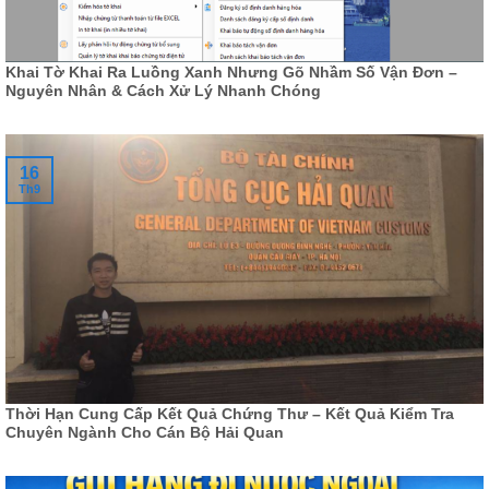
Khai Tờ Khai Ra Luồng Xanh Nhưng Gõ Nhầm Số Vận Đơn –
Nguyên Nhân & Cách Xử Lý Nhanh Chóng
16
Th9
Thời Hạn Cung Cấp Kết Quả Chứng Thư – Kết Quả Kiểm Tra
Chuyên Ngành Cho Cán Bộ Hải Quan