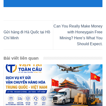
Can You Really Make Money
Gửi hàng đi Hà Quốc tại Hồ
with Honeygain Free
Chí Minh
Mining? Here’s What You
Should Expect.
Bài viết liên quan