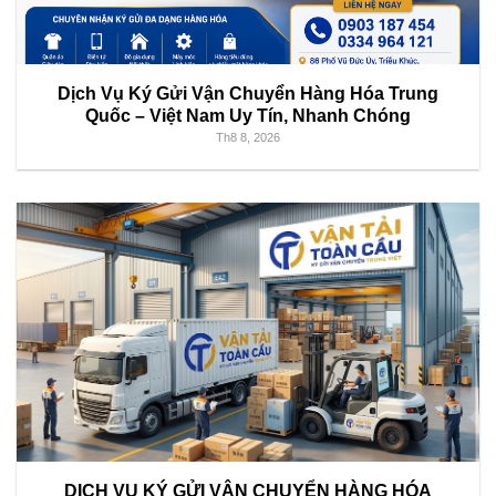
Dịch Vụ Ký Gửi Vận Chuyển Hàng Hóa Trung
Quốc – Việt Nam Uy Tín, Nhanh Chóng
Th8 8, 2026
DỊCH VỤ KÝ GỬI VẬN CHUYỂN HÀNG HÓA