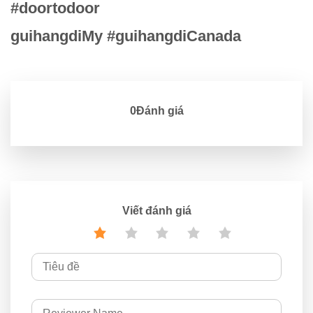
#doortodoor
guihangdiMy #guihangdiCanada
0Đánh giá
Viết đánh giá