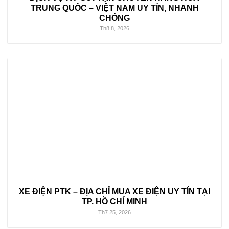
TRUNG QUỐC – VIỆT NAM UY TÍN, NHANH
CHÓNG
Th8 8, 2026
XE ĐIỆN PTK – ĐỊA CHỈ MUA XE ĐIỆN UY TÍN TẠI
TP. HỒ CHÍ MINH
Th7 25, 2026