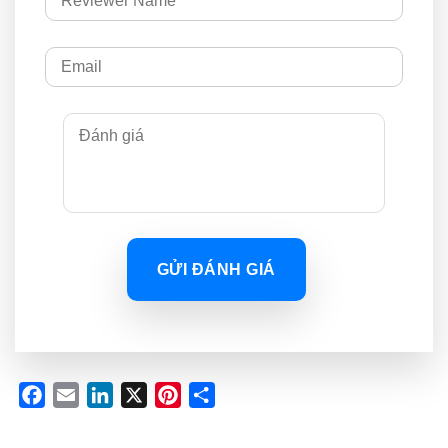
GỬI ĐÁNH GIÁ
Facebook
Email
LinkedIn
X
Pinterest
Share