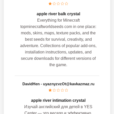
apple river balk crystal
Everything for Minecraft
topminecraftworldseeds com in one place:
mods, skins, maps, texture packs, and the
best seeds for survival, creativity, and
adventure. Collections of popular add-ons,
installation instructions, updates, and
secure downloads for different versions of
the game.
DavidHen
- uyaznyzvzOt@kavkazmaz.ru
apple river intimation crystal
Изучай английский для детей в YES
Center — это весело и эффективно.