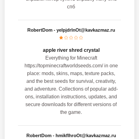
спб
RobertDom
- yelpjdrlnOt@kavkazmaz.ru
apple river shred crystal
Everything for Minecraft
https://topminecraftworldseeds.com/ in one
place: mods, skins, maps, texture packs,
and the best seeds for survival, creativity,
and adventure. Collections of popular add-
ons, installation instructions, updates, and
secure downloads for different versions of
the game.
RobertDom
- hmikflhroOt@kavkazmaz.ru