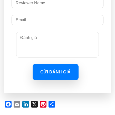
GỬI ĐÁNH GIÁ
Facebook
Email
LinkedIn
X
Pinterest
Share