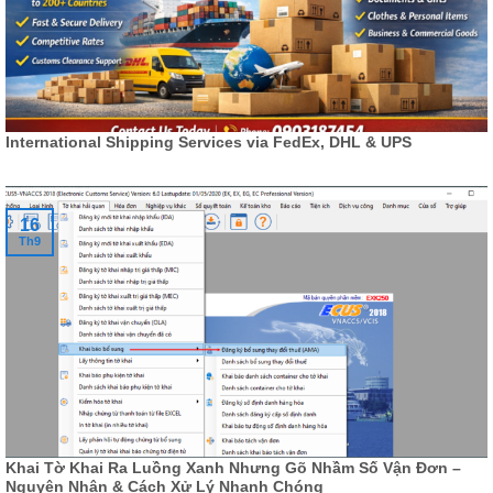
International Shipping Services via FedEx, DHL & UPS
16
Th9
Khai Tờ Khai Ra Luồng Xanh Nhưng Gõ Nhầm Số Vận Đơn –
Nguyên Nhân & Cách Xử Lý Nhanh Chóng