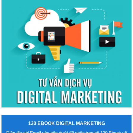
120 EBOOK DIGITAL MARKETING
Điền địa chỉ Email vào bên dưới để nhận trọn bộ 120 Ebook về