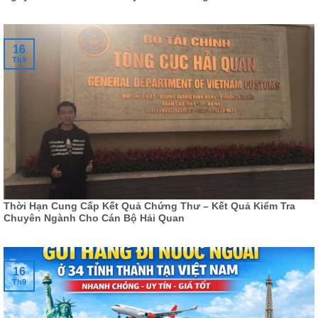
16
Th9
Thời Hạn Cung Cấp Kết Quả Chứng Thư – Kết Quả Kiểm Tra
Chuyên Ngành Cho Cán Bộ Hải Quan
16
Th9