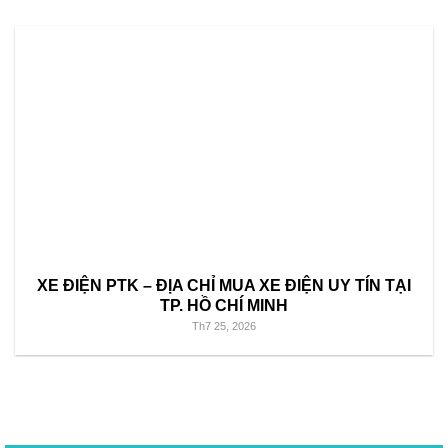
XE ĐIỆN PTK – ĐỊA CHỈ MUA XE ĐIỆN UY TÍN TẠI
TP. HỒ CHÍ MINH
Th7 25, 2026