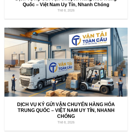
Quốc – Việt Nam Uy Tín, Nhanh Chóng
Th8 8, 2026
DỊCH VỤ KÝ GỬI VẬN CHUYỂN HÀNG HÓA
TRUNG QUỐC – VIỆT NAM UY TÍN, NHANH
CHÓNG
Th8 8, 2026