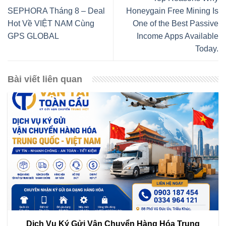
SEPHORA Tháng 8 – Deal
Honeygain Free Mining Is
Hot Về VIỆT NAM Cùng
One of the Best Passive
GPS GLOBAL
Income Apps Available
Today.
Bài viết liên quan
Dịch Vụ Ký Gửi Vận Chuyển Hàng Hóa Trung