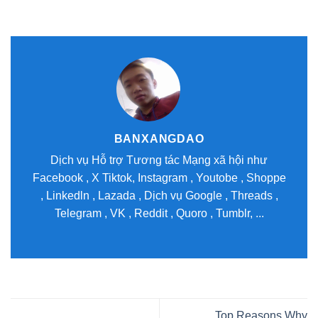
BANXANGDAO
Dịch vụ Hỗ trợ Tương tác Mạng xã hội như
Facebook , X Tiktok, Instagram , Youtobe , Shoppe
, Linkedln , Lazada , Dịch vụ Google , Threads ,
Telegram , VK , Reddit , Quoro , Tumblr, ...
Top Reasons Why