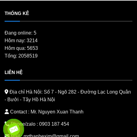
THỐNG KÊ
Đang online: 5
Hôm nay: 3214
Hôm qua: 5653
Tổng: 2058519
LIÊN HỆ
Địa chỉ Hà Nội:
Số 7 - Ngõ 282 - Đường Lạc Long Quân
- Bưởi - Tây Hồ Hà Nội
Contact : Mr. Nguyen Xuan Thanh
Phone/zalo :
0903 187 454
Mail :
mrthanhexim@gmail.com