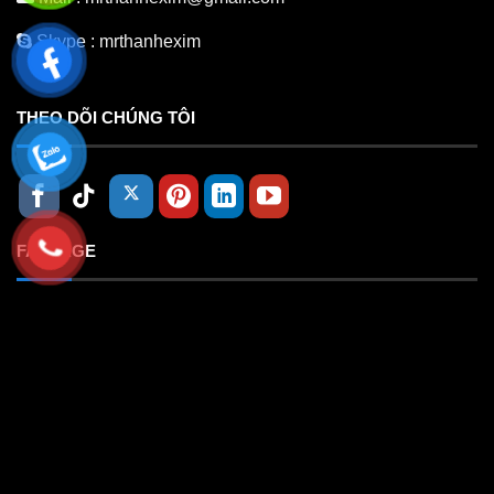
Skype :
mrthanhexim
THEO DÕI CHÚNG TÔI
FANPAGE