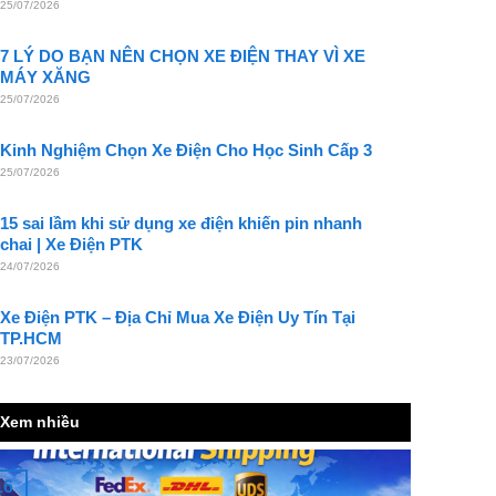
25/07/2026
7 LÝ DO BẠN NÊN CHỌN XE ĐIỆN THAY VÌ XE
MÁY XĂNG
25/07/2026
Kinh Nghiệm Chọn Xe Điện Cho Học Sinh Cấp 3
25/07/2026
15 sai lầm khi sử dụng xe điện khiến pin nhanh
chai | Xe Điện PTK
24/07/2026
Xe Điện PTK – Địa Chỉ Mua Xe Điện Uy Tín Tại
TP.HCM
23/07/2026
Xem nhiều
16