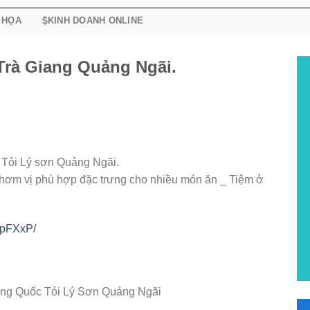
 HỌA
KINH DOANH ONLINE
Trà Giang Quảng Ngãi.
 Tỏi Lý sơn Quảng Ngãi.
 thơm vị phù hợp đặc trưng cho nhiều món ăn _ Tiệm ở
-pFXxP/
ương Quốc Tỏi Lý Sơn Quảng Ngãi