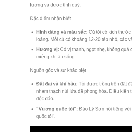
lượng và dược tính quý.
Đặc điểm nhận biết
Hình dáng và màu sắc:
Củ tỏi có kích thước
loáng. Mỗi củ có khoảng 12-20 tép nhỏ, các vâ
Hương vị:
Có vị thanh, ngọt nhẹ, không quá c
miệng khi ăn sống.
Nguồn gốc và sự khác biệt
Đất đai và khí hậu:
Tỏi được trồng trên đất đ
nham thạch núi lửa đã phong hóa. Điều kiện t
độc đáo.
“Vương quốc tỏi”:
Đảo Lý Sơn nổi tiếng với
quốc tỏi”.