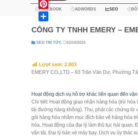
X
FACEBOOK
ADWORDS
SEO
ĐỒ
Pinterest
Share
CÔNG TY TNHH EMERY – EM
SEO TIN TỨC
02/10/2025
Lượt xem:
2.803
EMERY CO.,LTD – 93 Trần Văn Dư, Phường T
Hoạt động dịch vụ hỗ trợ khác liên quan đến vận 
Chi tiết: Hoạt động giao nhận hàng hóa (trừ hóa
tải đường hàng không). Thu, phát các chứng từ 
gói hàng hóa nhằm mục đích bảo vệ hàng hóa tr
hóa. Hoạt động của đại lý làm thủ tục hải quan. Đ
vận tải. Đại lý bán vé máy bay. Dịch vụ ủy thác