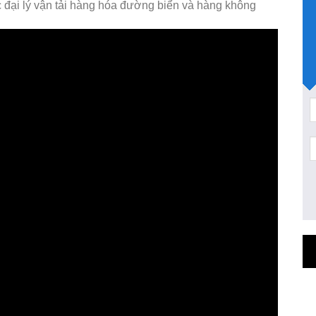
 đại lý vận tải hàng hóa đường biển và hàng không