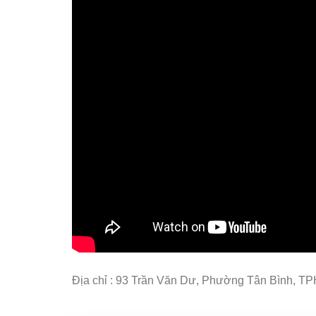
Địa chỉ : 93 Trần Văn Dư, Phường Tân Bình, 