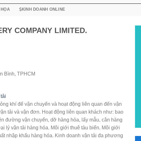
 HỌA
KINH DOANH ONLINE
ERY COMPANY LIMITED.
ân Bình, TPHCM
tải
 lỏng khí để vận chuyển và hoạt động liên quan đến vận
vận tải và vận đơn. Hoạt động liên quan khách như: bao
ên đường vận chuyển, dỡ hàng hóa, lấy mẫu, cân hàng
ại lý vận tải hàng hóa. Môi giới thuê tàu biển. Môi giới
 xuất nhập khẩu hàng hóa. Kinh doanh vận tải đa phương