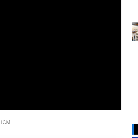
TPHCM