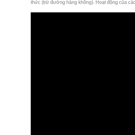
thức (trừ đường hàng không). Hoạt động của các