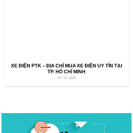
XE ĐIỆN PTK – ĐỊA CHỈ MUA XE ĐIỆN UY TÍN TẠI
TP. HỒ CHÍ MINH
Th7 25, 2026