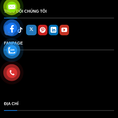
THEO DÕI CHÚNG TÔI
FANPAGE
ĐỊA CHỈ