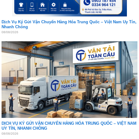
Dịch Vụ Ký Gửi Vận Chuyển Hàng Hóa Trung Quốc – Việt Nam Uy Tín,
Nhanh Chóng
08/08/2026
DỊCH VỤ KÝ GỬI VẬN CHUYỂN HÀNG HÓA TRUNG QUỐC – VIỆT NAM
UY TÍN, NHANH CHÓNG
08/08/2026