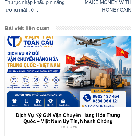
Thủ tục nhập khẩu pin năng
MAKE MONEY WITH
lượng mặt trời .
HONEYGAIN
Bài viết liên quan
Dịch Vụ Ký Gửi Vận Chuyển Hàng Hóa Trung
Quốc – Việt Nam Uy Tín, Nhanh Chóng
Th8 8, 2026