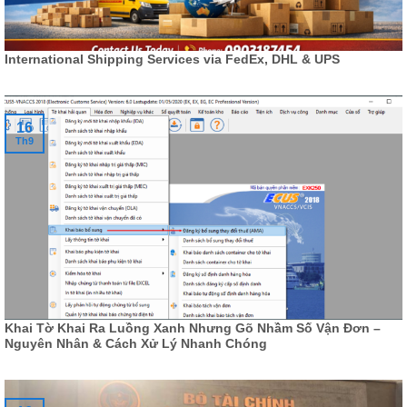
International Shipping Services via FedEx, DHL & UPS
16
Th9
Khai Tờ Khai Ra Luồng Xanh Nhưng Gõ Nhầm Số Vận Đơn –
Nguyên Nhân & Cách Xử Lý Nhanh Chóng