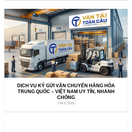
DỊCH VỤ KÝ GỬI VẬN CHUYỂN HÀNG HÓA
TRUNG QUỐC – VIỆT NAM UY TÍN, NHANH
CHÓNG
Th8 8, 2026