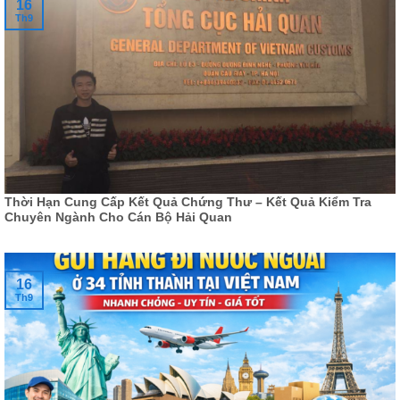
16
Th9
Thời Hạn Cung Cấp Kết Quả Chứng Thư – Kết Quả Kiểm Tra
Chuyên Ngành Cho Cán Bộ Hải Quan
16
Th9