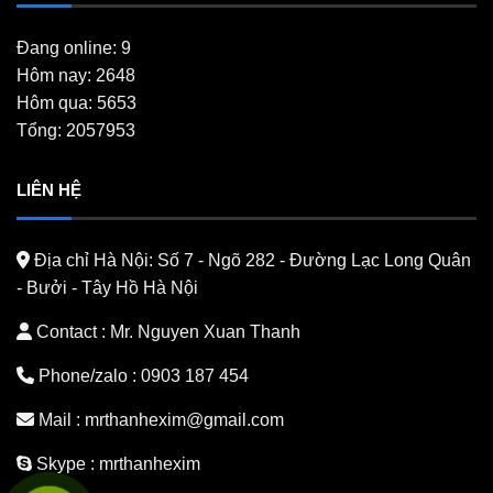
Đang online: 9
Hôm nay: 2648
Hôm qua: 5653
Tổng: 2057953
LIÊN HỆ
Địa chỉ Hà Nội:
Số 7 - Ngõ 282 - Đường Lạc Long Quân
- Bưởi - Tây Hồ Hà Nội
Contact : Mr. Nguyen Xuan Thanh
Phone/zalo :
0903 187 454
Mail :
mrthanhexim@gmail.com
Skype :
mrthanhexim