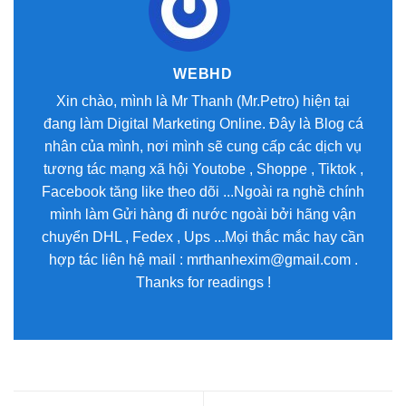
WEBHD
Xin chào, mình là Mr Thanh (Mr.Petro) hiện tại
đang làm Digital Marketing Online. Đây là Blog cá
nhân của mình, nơi mình sẽ cung cấp các dịch vụ
tương tác mạng xã hội Youtobe , Shoppe , Tiktok ,
Facebook tăng like theo dõi ...Ngoài ra nghề chính
mình làm Gửi hàng đi nước ngoài bởi hãng vận
chuyển DHL , Fedex , Ups ...Mọi thắc mắc hay cần
hợp tác liên hệ mail : mrthanhexim@gmail.com .
Thanks for readings !