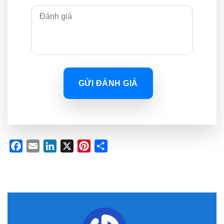
GỬI ĐÁNH GIÁ
Facebook
Email
LinkedIn
X
Pinterest
Share