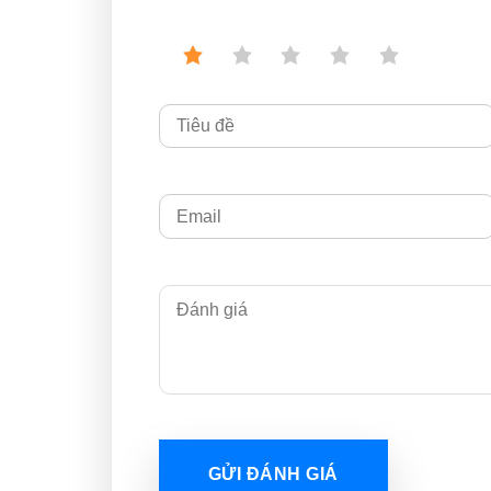
GỬI ĐÁNH GIÁ