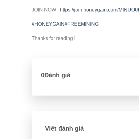
JOIN NOW :
https://join.honeygain.com/MINUO
#HONEYGAIN
#FREEMINING
Thanks for reading !
0Đánh giá
Viết đánh giá