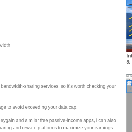
T
width
In
&
bandwidth-sharing services, so it’s worth checking your
T
sage to avoid exceeding your data cap.
eygain and similar free passive-income apps, I can also
haring and reward platforms to maximize your earnings.