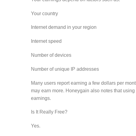
Your country
Internet demand in your region
Internet speed
Number of devices
Number of unique IP addresses
Many users report earning a few dollars per month
may earn more. Honeygain also notes that using
earnings.
Is It Really Free?
Yes.