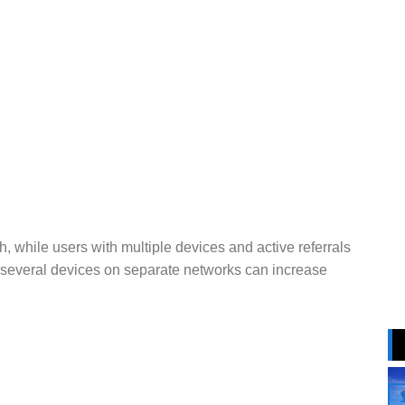
, while users with multiple devices and active referrals
 several devices on separate networks can increase