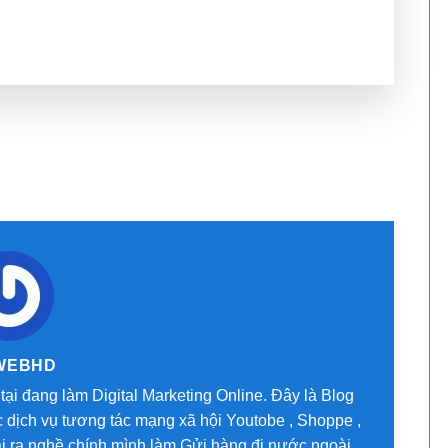
WEBHD
tại đang làm Digital Marketing Online. Đây là Blog
 dịch vụ tương tác mạng xã hội Youtobe , Shoppe ,
oài ra nghề chính mình làm Gửi hàng đi nước ngoài