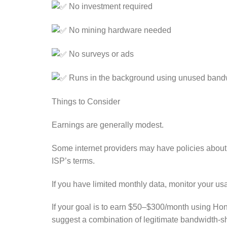
No investment required
No mining hardware needed
No surveys or ads
Runs in the background using unused band
Things to Consider
Earnings are generally modest.
Some internet providers may have policies about 
ISP’s terms.
If you have limited monthly data, monitor your u
If your goal is to earn $50–$300/month using Hon
suggest a combination of legitimate bandwidth-s