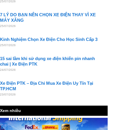
25/07/2026
7 LÝ DO BẠN NÊN CHỌN XE ĐIỆN THAY VÌ XE
MÁY XĂNG
25/07/2026
Kinh Nghiệm Chọn Xe Điện Cho Học Sinh Cấp 3
25/07/2026
15 sai lầm khi sử dụng xe điện khiến pin nhanh
chai | Xe Điện PTK
24/07/2026
Xe Điện PTK – Địa Chỉ Mua Xe Điện Uy Tín Tại
TP.HCM
23/07/2026
Xem nhiều
16