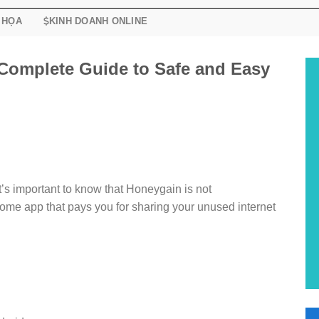
 HỌA
KINH DOANH ONLINE
Complete Guide to Safe and Easy
it’s important to know that Honeygain is not
ncome app that pays you for sharing your unused internet