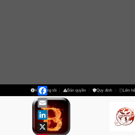
Skip
Về chúng tôi
Bản quyền
Quy định
Liên h
to
Facebook
content
Email
LinkedIn