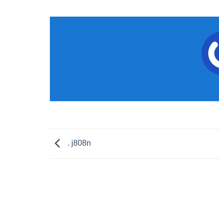
. j808n