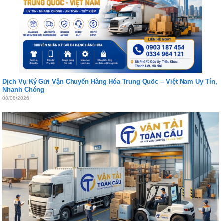
Dịch Vụ Ký Gửi Vận Chuyển Hàng Hóa Trung Quốc – Việt Nam Uy Tín,
Nhanh Chóng
08/08/2026