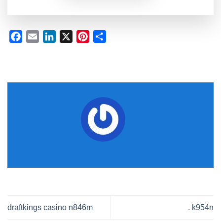
Facebook
Email
LinkedIn
X
Pinterest
Share
draftkings casino n846m
. k954n