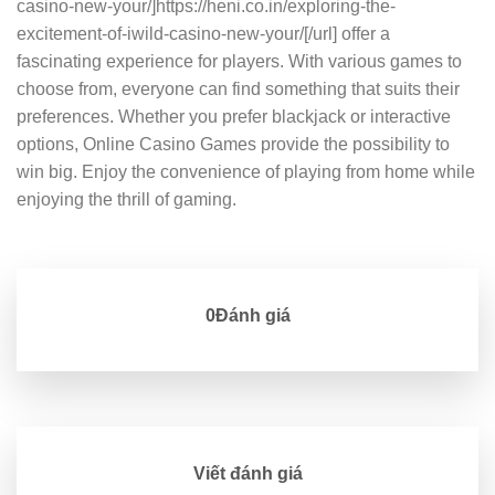
casino-new-your/]https://heni.co.in/exploring-the-
excitement-of-iwild-casino-new-your/[/url] offer a
fascinating experience for players. With various games to
choose from, everyone can find something that suits their
preferences. Whether you prefer blackjack or interactive
options, Online Casino Games provide the possibility to
win big. Enjoy the convenience of playing from home while
enjoying the thrill of gaming.
0Đánh giá
Viết đánh giá