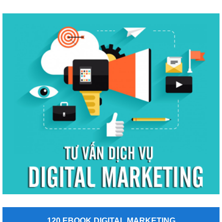
120 EBOOK DIGITAL MARKETING