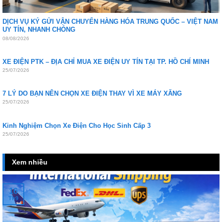
DỊCH VỤ KÝ GỬI VẬN CHUYỂN HÀNG HÓA TRUNG QUỐC – VIỆT NAM
UY TÍN, NHANH CHÓNG
08/08/2026
XE ĐIỆN PTK – ĐỊA CHỈ MUA XE ĐIỆN UY TÍN TẠI TP. HỒ CHÍ MINH
25/07/2026
7 LÝ DO BẠN NÊN CHỌN XE ĐIỆN THAY VÌ XE MÁY XĂNG
25/07/2026
Kinh Nghiệm Chọn Xe Điện Cho Học Sinh Cấp 3
25/07/2026
Xem nhiều
16
Th9