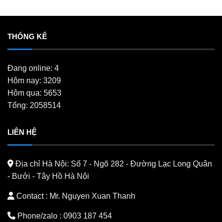
THỐNG KÊ
Đang online: 4
Hôm nay: 3209
Hôm qua: 5653
Tổng: 2058514
LIÊN HỆ
Địa chỉ Hà Nội:
Số 7 - Ngõ 282 - Đường Lạc Long Quân
- Bưởi - Tây Hồ Hà Nội
Contact : Mr. Nguyen Xuan Thanh
Phone/zalo :
0903 187 454