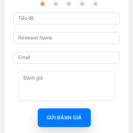
GỬI ĐÁNH GIÁ