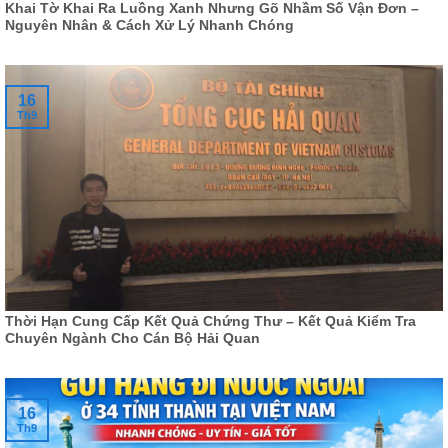
Khai Tờ Khai Ra Luồng Xanh Nhưng Gõ Nhầm Số Vận Đơn –
Nguyên Nhân & Cách Xử Lý Nhanh Chóng
16
Th9
Thời Hạn Cung Cấp Kết Quả Chứng Thư – Kết Quả Kiểm Tra
Chuyên Ngành Cho Cán Bộ Hải Quan
16
Th9