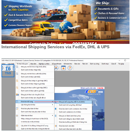
International Shipping Services via FedEx, DHL & UPS
16
Th9