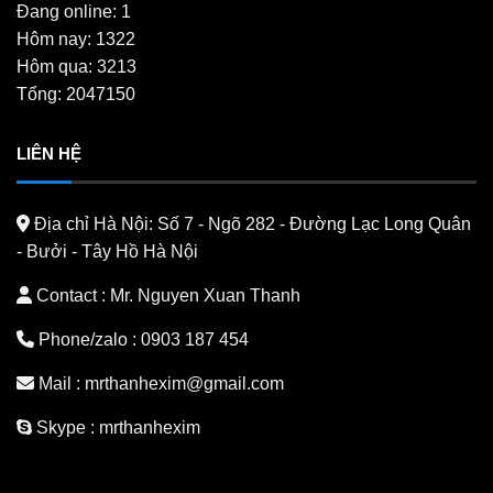
Đang online: 1
Hôm nay: 1322
Hôm qua: 3213
Tổng: 2047150
LIÊN HỆ
Địa chỉ Hà Nội:
Số 7 - Ngõ 282 - Đường Lạc Long Quân
- Bưởi - Tây Hồ Hà Nội
Contact : Mr. Nguyen Xuan Thanh
Phone/zalo :
0903 187 454
Mail :
mrthanhexim@gmail.com
Skype :
mrthanhexim