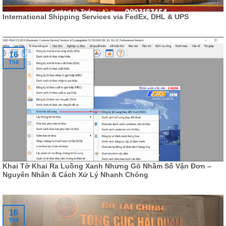
International Shipping Services via FedEx, DHL & UPS
16
Th9
Khai Tờ Khai Ra Luồng Xanh Nhưng Gõ Nhầm Số Vận Đơn –
Nguyên Nhân & Cách Xử Lý Nhanh Chóng
16
Th9