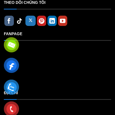
THEO DÕI CHÚNG TÔI
FANPAGE
ĐỊA CHỈ