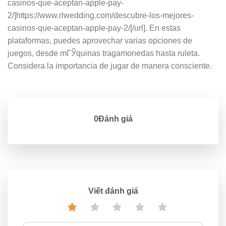
casinos-que-aceptan-apple-pay-
2/]https://www.rlwedding.com/descubre-los-mejores-
casinos-que-aceptan-apple-pay-2/[/url]. En estas
plataformas, puedes aprovechar varias opciones de
juegos, desde mГЎquinas tragamonedas hasta ruleta.
Considera la importancia de jugar de manera consciente.
0Đánh giá
Viết đánh giá