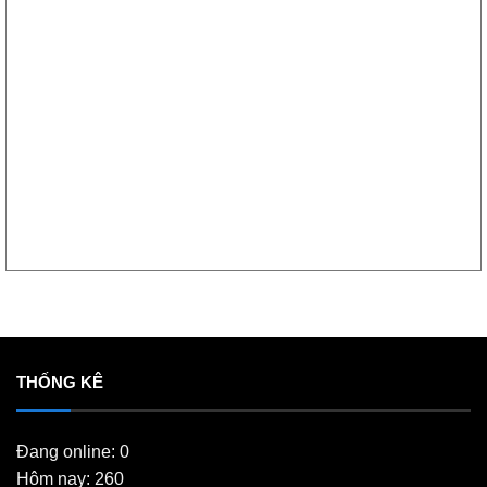
THỐNG KÊ
Đang online: 0
Hôm nay: 260