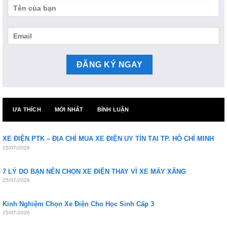
ƯA THÍCH
MỚI NHẤT
BÌNH LUẬN
XE ĐIỆN PTK – ĐỊA CHỈ MUA XE ĐIỆN UY TÍN TẠI TP. HỒ CHÍ MINH
25/07/2026
7 LÝ DO BẠN NÊN CHỌN XE ĐIỆN THAY VÌ XE MÁY XĂNG
25/07/2026
Kinh Nghiệm Chọn Xe Điện Cho Học Sinh Cấp 3
25/07/2026