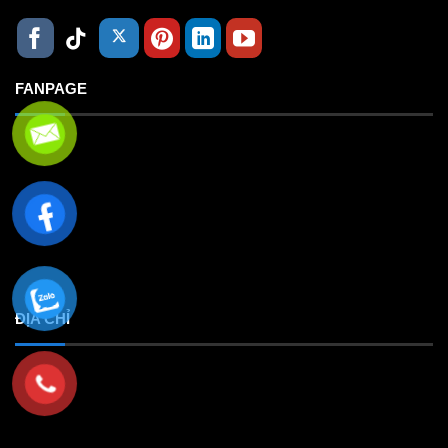
FANPAGE
ĐỊA CHỈ