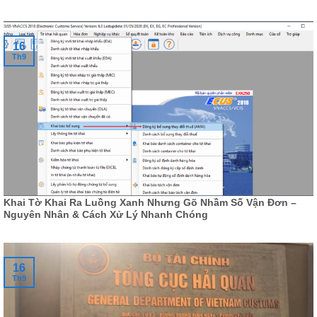
16
Th9
Khai Tờ Khai Ra Luồng Xanh Nhưng Gõ Nhầm Số Vận Đơn –
Nguyên Nhân & Cách Xử Lý Nhanh Chóng
16
Th9