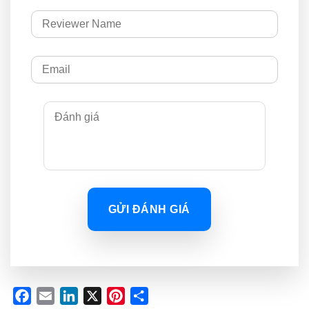
GỬI ĐÁNH GIÁ
Facebook
Email
LinkedIn
X
Pinterest
Share