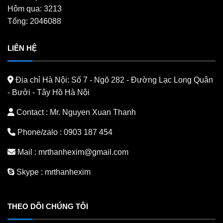
Hôm qua: 3213
Tổng: 2046088
LIÊN HỆ
Địa chỉ Hà Nội:
Số 7 - Ngõ 282 - Đường Lạc Long Quân
- Bưởi - Tây Hồ Hà Nội
Contact : Mr. Nguyen Xuan Thanh
Phone/zalo :
0903 187 454
Mail :
mrthanhexim@gmail.com
Skype :
mrthanhexim
THEO DÕI CHÚNG TÔI