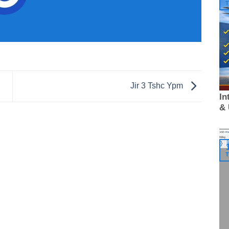
T
Jir 3 Tshc Ypm
In
&
T