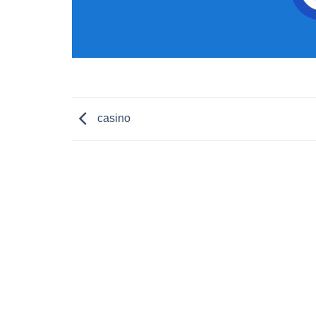
casino