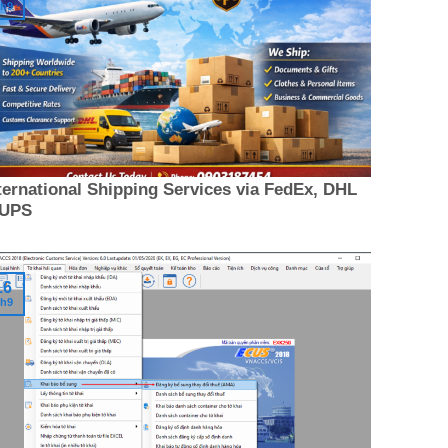
h9
ternational Shipping Services via FedEx, DHL
 UPS
16
h9