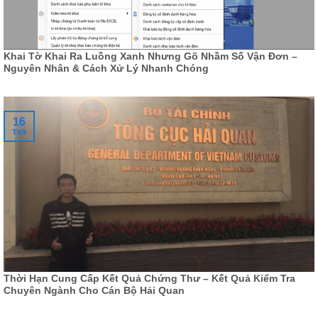
Khai Tờ Khai Ra Luồng Xanh Nhưng Gõ Nhầm Số Vận Đơn –
Nguyên Nhân & Cách Xử Lý Nhanh Chóng
16
Th9
Thời Hạn Cung Cấp Kết Quả Chứng Thư – Kết Quả Kiểm Tra
Chuyên Ngành Cho Cán Bộ Hải Quan