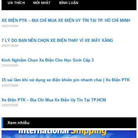
ƯA THÍCH
MỚI NHẤT
BÌNH LUẬN
XE ĐIỆN PTK – ĐỊA CHỈ MUA XE ĐIỆN UY TÍN TẠI TP. HỒ CHÍ MINH
25/07/2026
7 LÝ DO BẠN NÊN CHỌN XE ĐIỆN THAY VÌ XE MÁY XĂNG
25/07/2026
Kinh Nghiệm Chọn Xe Điện Cho Học Sinh Cấp 3
25/07/2026
15 sai lầm khi sử dụng xe điện khiến pin nhanh chai | Xe Điện PTK
24/07/2026
Xe Điện PTK – Địa Chỉ Mua Xe Điện Uy Tín Tại TP.HCM
23/07/2026
Xem nhiều