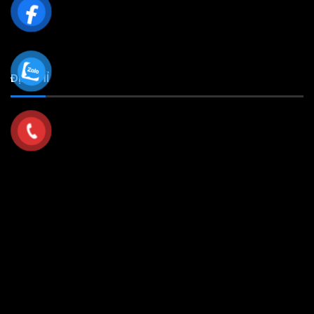
ĐỊA CHỈ