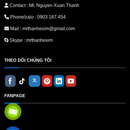
Contact : Mr. Nguyen Xuan Thanh
Phone/zalo :
0903 187 454
Mail :
mrthanhexim@gmail.com
Skype :
mrthanhexim
THEO DÕI CHÚNG TÔI
FANPAGE