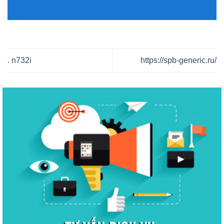
. n732i
https://spb-generic.ru/